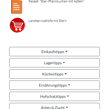
Rezept: "Eier-Pfannkuchen mit Äpfeln"
Landservicehöfe mit Eiern
Einkaufstipps
Lagertipps
Küchentipps
Ernährungstipps
Hofschatztipps
Arten & Zucht