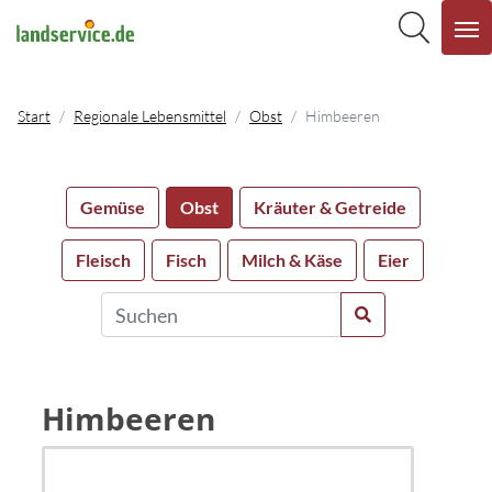
Start
Regionale Lebensmittel
Obst
Himbeeren
Gemüse
Obst
Kräuter & Getreide
Fleisch
Fisch
Milch & Käse
Eier
Himbeeren