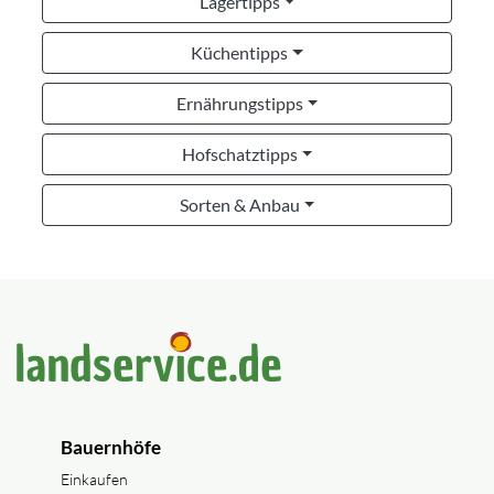
Lagertipps
Küchentipps
Ernährungstipps
Hofschatztipps
Sorten & Anbau
Bauernhöfe
Einkaufen