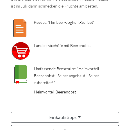
ist im Juli, dann schmecken die Früchte am besten.
Rezept: "Himbeer-Joghurt-Sorbet"
Landservicehöfe mit Beerenobst
Umfassende Broschüre: "Heimvorteil
Beerenobst | Selbst angebaut - Selbst
zubereitet!"
Heimvorteil Beerenobst
Einkaufstipps