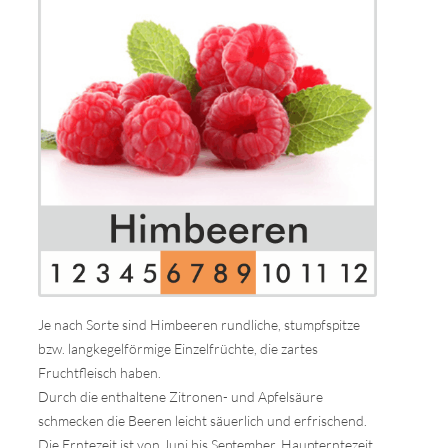
Je nach Sorte sind Himbeeren rundliche, stumpfspitze
bzw. langkegelförmige Einzelfrüchte, die zartes
Fruchtfleisch haben.
Durch die enthaltene Zitronen- und Apfelsäure
schmecken die Beeren leicht säuerlich und erfrischend.
Die Erntezeit ist von Juni bis September. Haupterntezeit