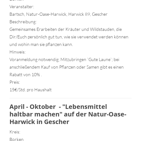
Veranstalter:
Bartsch, Natur-Oase-Harwick, Harwick 89, Gescher
Beschreibung:
Gemeinsames Erarbeiten der Kräuter und Wildstauden, die
Dir/Euch persönlich gut tun, wie sie verwendet werden können
und wohin man sie pflanzen kann.
Hinweis:
Voranmeldung notwendig; Mitzubringen `Gute Laune`; bei
anschließendem Kauf von Pflanzen oder Samen gibt es einen
Rabatt von 10% .
Preis:
15€/Std. pro Haushalt
April - Oktober - "Lebensmittel
haltbar machen" auf der Natur-Oase-
Harwick in Gescher
Kreis:
Borken