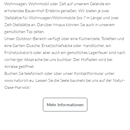
Wohnwagen, Wohnmobil oder Zelt auf unserem Gelände ein
erholendes Bauernhof-Erlebnis genießen. Wir bieten je zwei
Stellplätze für Wohnwagen/Wohnmobile (bis 7 m Länge) und zwei
Zelt-Stellplätze an. Darüber hinaus können Sie auch in unserem
gemütlichen Tipi zelten.
Unser Outdoor-Bereich verfügt über eine Küchenzeile, Toiletten und
eine Garten-Dusche. Ersatzschlafsäcke oder -handtücher, ein
Frühstückskorb oder aber auch ein gemütliches Lagerfeuer sind nach
vorheriger Absprache bei uns buchbar. Der Hofladen wird bei
Anreise geöffnet.
Buchen Sie telefonisch oder über unser Kontaktformular unter
www.naturoh.eu. Lassen Sie die Seele baumeln bei uns auf der Natur-
Oase-Harwick!
Mehr Informationen