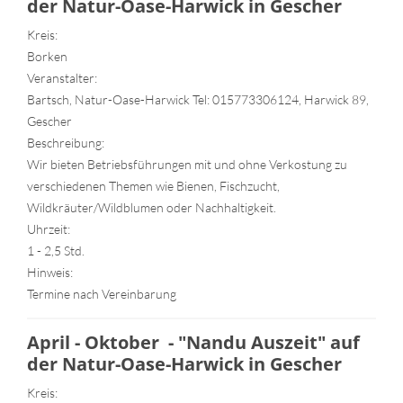
der Natur-Oase-Harwick in Gescher
Kreis:
Borken
Veranstalter:
Bartsch, Natur-Oase-Harwick Tel: 015773306124, Harwick 89,
Gescher
Beschreibung:
Wir bieten Betriebsführungen mit und ohne Verkostung zu
verschiedenen Themen wie Bienen, Fischzucht,
Wildkräuter/Wildblumen oder Nachhaltigkeit.
Uhrzeit:
1 - 2,5 Std.
Hinweis:
Termine nach Vereinbarung
April - Oktober - "Nandu Auszeit" auf
der Natur-Oase-Harwick in Gescher
Kreis: