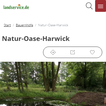
Start
Bauernhöfe
Natur-Oase-Harwick
Natur-Oase-Harwick