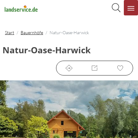
Start
Bauernhöfe
Natur-Oase-Harwick
Natur-Oase-Harwick