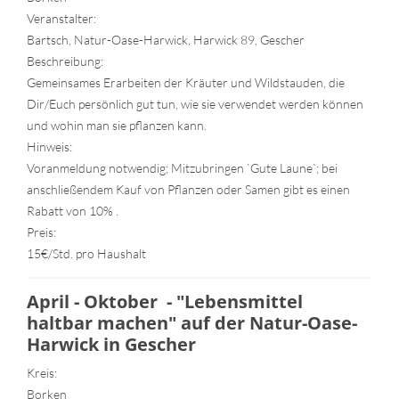
Veranstalter:
Bartsch, Natur-Oase-Harwick, Harwick 89, Gescher
Beschreibung:
Gemeinsames Erarbeiten der Kräuter und Wildstauden, die
Dir/Euch persönlich gut tun, wie sie verwendet werden können
und wohin man sie pflanzen kann.
Hinweis:
Voranmeldung notwendig; Mitzubringen `Gute Laune`; bei
anschließendem Kauf von Pflanzen oder Samen gibt es einen
Rabatt von 10% .
Preis:
15€/Std. pro Haushalt
April - Oktober - "Lebensmittel
haltbar machen" auf der Natur-Oase-
Harwick in Gescher
Kreis:
Borken