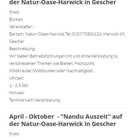
der Natur-Oase-Harwick in Gescher
Kreis:
Borken
Veranstalter:
Bartsch, Natur-Oase-Harwick Tel: 015773306124, Harwick 89,
Gescher
Beschreibung:
Wir bieten Betriebsführungen mit und ohne Verkostung zu
verschiedenen Themen wie Bienen, Fischzucht,
Wildkräuter/Wildblumen oder Nachhaltigkeit.
Uhrzeit:
1 - 2,5 Std.
Hinweis:
Termine nach Vereinbarung
April - Oktober - "Nandu Auszeit" auf
der Natur-Oase-Harwick in Gescher
Kreis: