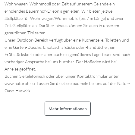
Wohnwagen, Wohnmobil oder Zelt auf unserem Gelände ein
erholendes Bauernhof-Erlebnis genießen. Wir bieten je zwei
Stellplätze für Wohnwagen/Wohnmobile (bis 7 m Länge) und zwei
Zelt-Stellplätze an. Darüber hinaus können Sie auch in unserem
gemütlichen Tipi zelten.
Unser Outdoor-Bereich verfügt über eine Küchenzeile, Toiletten und
eine Garten-Dusche. Ersatzschlafsäcke oder -handtücher, ein
Frühstückskorb oder aber auch ein gemütliches Lagerfeuer sind nach
vorheriger Absprache bei uns buchbar. Der Hofladen wird bei
Anreise geöffnet.
Buchen Sie telefonisch oder über unser Kontaktformular unter
www.naturoh.eu. Lassen Sie die Seele baumeln bei uns auf der Natur-
Oase-Harwick!
Mehr Informationen