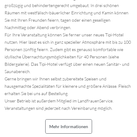
großzügig und behindertengerecht umgebaut. In drei schönen
Räumen mit westfälisch-bäuerlicher Einrichtung und Kamin können
Sie mit Ihren Freunden feiern, tagen oder einen geselligen
Nachmittag oder Abend verbringen.
Für Ihre Veranstaltung können Sie ferner unser neues Tipi-Hotel
nutzen. Hier lässt es sich in ganz spezieller Atmosphäre mit bis zu 100
Personen zünftig feiern. Zudem gibt es genauso komfortable wie
idyllische Übernachtungsmöglichkeiten für 40 Personen (siehe
Bildergalerie). Das Tipi-Hotel verfügt über einen neuen Sanitär- und
Saunabereich.
Gerne bringen wir Ihnen selbst zubereitete Speisen und
hausgemachte Spezialitäten für kleinere und größere Anlässe. Fleisch
erhalten Sie bei uns auf Bestellung.
Unser Betrieb ist außerdem Mitglied im LandfrauenService.
Veranstaltungen sind jederzeit nach Vereinbarung möglich.
Mehr Informationen