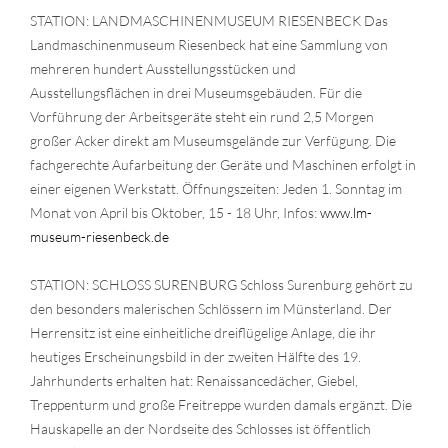
STATION: LANDMASCHINENMUSEUM RIESENBECK Das
Landmaschinenmuseum Riesenbeck hat eine Sammlung von
mehreren hundert Ausstellungsstücken und
Ausstellungsflächen in drei Museumsgebäuden. Für die
Vorführung der Arbeitsgeräte steht ein rund 2,5 Morgen
großer Acker direkt am Museumsgelände zur Verfügung. Die
fachgerechte Aufarbeitung der Geräte und Maschinen erfolgt in
einer eigenen Werkstatt. Öffnungszeiten: Jeden 1. Sonntag im
Monat von April bis Oktober, 15 - 18 Uhr, Infos:
www.lm-
museum-riesenbeck.de
STATION: SCHLOSS SURENBURG Schloss Surenburg gehört zu
den besonders malerischen Schlössern im Münsterland. Der
Herrensitz ist eine einheitliche dreiflügelige Anlage, die ihr
heutiges Erscheinungsbild in der zweiten Hälfte des 19.
Jahrhunderts erhalten hat: Renaissancedächer, Giebel,
Treppenturm und große Freitreppe wurden damals ergänzt. Die
Hauskapelle an der Nordseite des Schlosses ist öffentlich