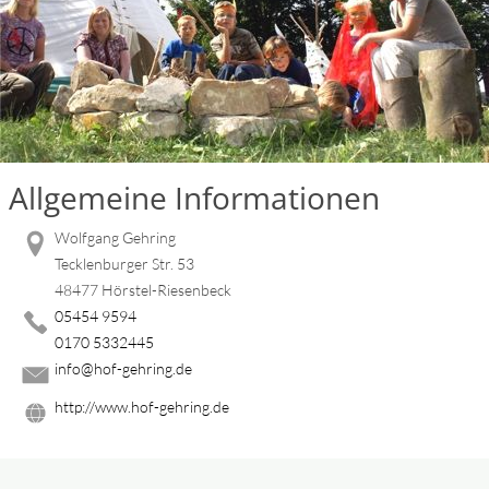
Allgemeine Informationen
Wolfgang Gehring
Tecklenburger Str. 53
48477 Hörstel-Riesenbeck
05454 9594
0170 5332445
info@hof-gehring.de
http://www.hof-gehring.de