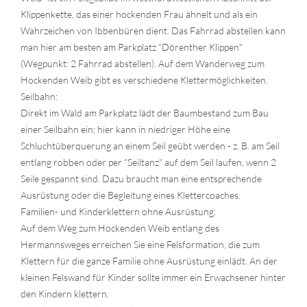
Klippenkette, das einer hockenden Frau ähnelt und als ein
Wahrzeichen von Ibbenbüren dient. Das Fahrrad abstellen kann
man hier am besten am Parkplatz "Dörenther Klippen"
(Wegpunkt: 2 Fahrrad abstellen). Auf dem Wanderweg zum
Hockenden Weib gibt es verschiedene Klettermöglichkeiten.
Seilbahn:
Direkt im Wald am Parkplatz lädt der Baumbestand zum Bau
einer Seilbahn ein; hier kann in niedriger Höhe eine
Schluchtüberquerung an einem Seil geübt werden - z. B. am Seil
entlang robben oder per "Seiltanz" auf dem Seil laufen, wenn 2
Seile gespannt sind. Dazu braucht man eine entsprechende
Ausrüstung oder die Begleitung eines Klettercoaches.
Familien- und Kinderklettern ohne Ausrüstung:
Auf dem Weg zum Hockenden Weib entlang des
Hermannsweges erreichen Sie eine Felsformation, die zum
Klettern für die ganze Familie ohne Ausrüstung einlädt. An der
kleinen Felswand für Kinder sollte immer ein Erwachsener hinter
den Kindern klettern.