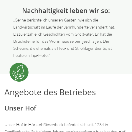
Nachhaltigkeit leben wir so:
„Gerne berichte ich unseren Gästen, wie sich die
Landwirtschaft im Laufe der Jahrhunderte verändert hat.
Dazu erzähle ich Geschichten vom Großvater. Er hat die
Bruchsteine für das Wohnhaus selber geschlagen. Die
Scheune, die ehemals als Heu- und Strohlager diente, ist
heute ein Tipi-Hotel.“
Angebote des Betriebes
Unser Hof
Unser Hof in Hörstel-Riesenbeck befindet sich seit 1234 in
Familienbesitz. Seit einigen Jahren bewirtschaften wir selbst den Hof