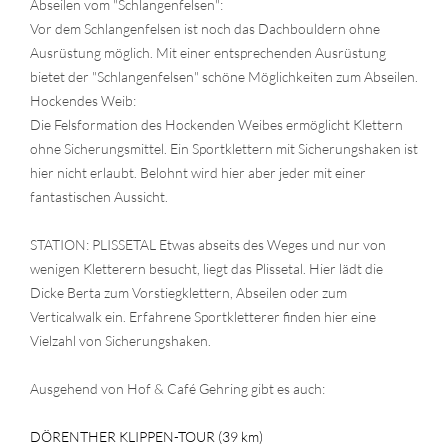
Abseilen vom "Schlangenfelsen":
Vor dem Schlangenfelsen ist noch das Dachbouldern ohne
Ausrüstung möglich. Mit einer entsprechenden Ausrüstung
bietet der "Schlangenfelsen" schöne Möglichkeiten zum Abseilen.
Hockendes Weib:
Die Felsformation des Hockenden Weibes ermöglicht Klettern
ohne Sicherungsmittel. Ein Sportklettern mit Sicherungshaken ist
hier nicht erlaubt. Belohnt wird hier aber jeder mit einer
fantastischen Aussicht.
STATION: PLISSETAL Etwas abseits des Weges und nur von
wenigen Kletterern besucht, liegt das Plissetal. Hier lädt die
Dicke Berta zum Vorstiegklettern, Abseilen oder zum
Verticalwalk ein. Erfahrene Sportkletterer finden hier eine
Vielzahl von Sicherungshaken.
Ausgehend von Hof & Café Gehring gibt es auch:
DÖRENTHER KLIPPEN-TOUR (39 km)