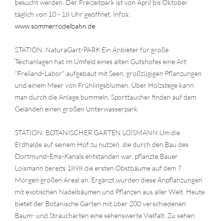
besucht werden. Der Freizeitpark ist von April bis Oktober
täglich von 10 - 18 Uhr geöffnet. Infos:
www.sommerrodelbahn.de
STATION: NaturaGart-PARK Ein Anbieter für große
Teichanlagen hat im Umfeld eines alten Gutshofes eine Art
"Freiland-Labor" aufgebaut mit Seen, großzügigen Pflanzungen
und einem Meer von Frühlingsblumen. Über Holzstege kann
man durch die Anlage bummeln. Sporttaucher finden auf dem
Geländen einen großen Unterwasserpark.
STATION: BOTANISCHER GARTEN LOISMANN Um die
Erdhalde auf seinem Hof zu nutzen, die durch den Bau des
Dortmund-Ems-Kanals entstanden war, pflanzte Bauer
Loismann bereits 1898 die ersten Obstbäume auf dem 7
Morgen großen Areal an. Ergänzt wurden diese Anpflanzungen
mit exotischen Nadelbäumen und Pflanzen aus aller Welt. Heute
bietet der Botanische Garten mit über 200 verschiedenen
Baum- und Straucharten eine sehenswerte Vielfalt. Zu sehen