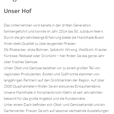
Unser Hof
Das Unternehmen wird bereits in der dritten Generation
familiengeführt und konnte im Jahr 2014 das 50. Jubiläum feiern.
Durch die jahrzehntelange Erfahrung bietet die Markthalle Busch
Ihnen stets Qualität zu überzeugenden Preisen.
Ob Rhabarber, dicke Bohnen, Spitzkohl, Wirsing, Weißkohl, Kräuter,
Kürbisse, Feldsalat oder Grünkohl – hier finden Sie das ganze Jahr
über frisches Gemüse.
Unser Obst und Gemüse beziehen wir zu einem großen Teil von
regionalen Produzenten. Exoten und Südfrüchte stammen von
langjährigen Partnern auf den Großmärkten der Region. Auf über
2500 Quadratmetern finden Sie ein exklusives Einkaufserlebnis.
Unsere Markthalle in Korschenbroich-Glehn ist seit Jahrzehnten
bekannt für das große Angebot und die Kundennähe.
Unter einem Dach befinden sich Obst- und Gemüsehandel und ein
Gartencenter. Freuen Sie sich auf saisonal wechselnde Ausstellungen