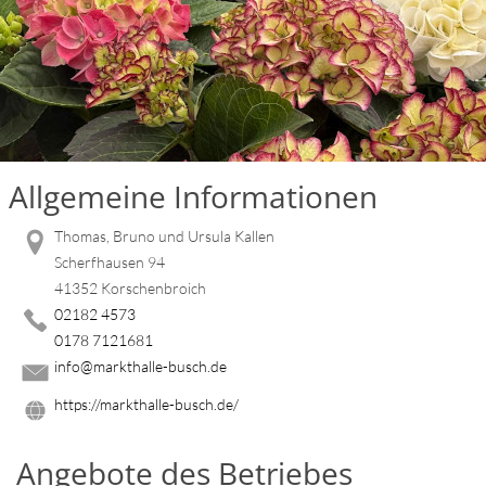
Allgemeine Informationen
Thomas, Bruno und Ursula Kallen
Scherfhausen 94
41352 Korschenbroich
02182 4573
0178 7121681
info@markthalle-busch.de
https://markthalle-busch.de/
Angebote des Betriebes