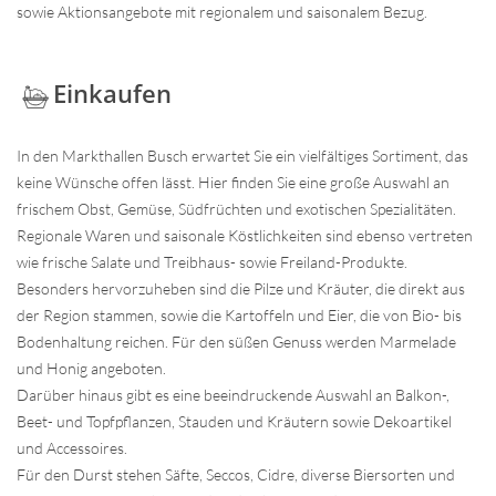
sowie Aktionsangebote mit regionalem und saisonalem Bezug.
Einkaufen
In den Markthallen Busch erwartet Sie ein vielfältiges Sortiment, das
keine Wünsche offen lässt. Hier finden Sie eine große Auswahl an
frischem Obst, Gemüse, Südfrüchten und exotischen Spezialitäten.
Regionale Waren und saisonale Köstlichkeiten sind ebenso vertreten
wie frische Salate und Treibhaus- sowie Freiland-Produkte.
Besonders hervorzuheben sind die Pilze und Kräuter, die direkt aus
der Region stammen, sowie die Kartoffeln und Eier, die von Bio- bis
Bodenhaltung reichen. Für den süßen Genuss werden Marmelade
und Honig angeboten.
Darüber hinaus gibt es eine beeindruckende Auswahl an Balkon-,
Beet- und Topfpflanzen, Stauden und Kräutern sowie Dekoartikel
und Accessoires.
Für den Durst stehen Säfte, Seccos, Cidre, diverse Biersorten und