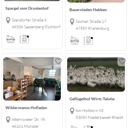
Spargel vom Drostenhof
Bauernladen Hebben
Glandorfer Straße 8
Gocher Straße 17
48336 Sassenberg-Füchtorf
47559 Kranenburg
Geflügelhof Wirtz-Telohe
Wildermanns Hofladen
Am Holldorn 65
53859 Niederkassel-Rheidt
Altenroxeler Str. 95
48161 Münster