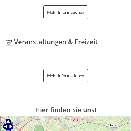
Mehr Informationen
Veranstaltungen & Freizeit
Mehr Informationen
Hier finden Sie uns!