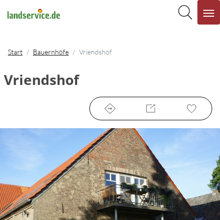
Start
Bauernhöfe
Vriendshof
Vriendshof