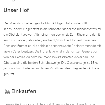
Unser Hof
Der Vriendshof ist ein geschichtsträchtiger Hof aus dem 18.
Jahrhundert. Eingebettet in die schönste Niederrheinlandschaft wird
die Obstplantage von Altrheinarmen begrenzt. Zum Rhein und damit
auch zur Fähre (Fahrräder) sind es 1,5 km. Der Hof liegt zwischen
Rees und Emmerich, die beide eine sehenswerte Rheinpromenade mit
vielen Cafes besitzen. Die Hofanlage wird in der dritten Generation
von der Familie Wilhelm Baumann bewirtschaftet, Ackerbau und
Obstbau sind die beiden Betriebszweige. Die Obstplantage ist 15 ha
groß und wird intensiv nach den Richtlinien des integrierten Anbaus
genutzt
Einkaufen
Eine große Auswahl an Apfel- und Birnensorten wird von Anfang