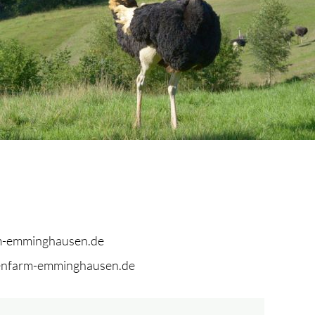
m-emminghausen.de
senfarm-emminghausen.de