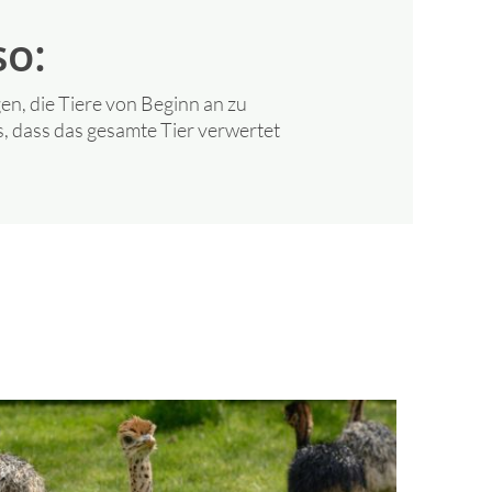
so:
gen, die Tiere von Beginn an zu
ns, dass das gesamte Tier verwertet