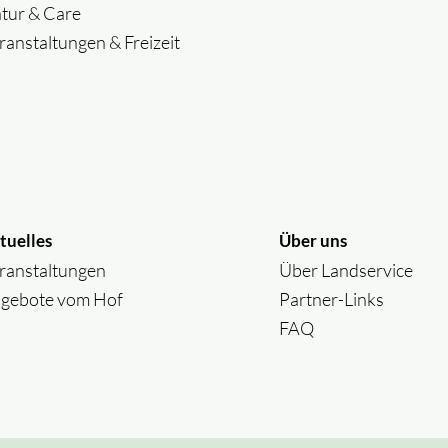
tur & Care
ranstaltungen & Freizeit
tuelles
Über uns
ranstaltungen
Über Landservice
gebote vom Hof
Partner-Links
FAQ