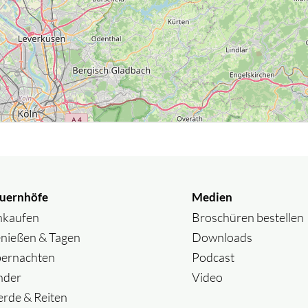
uernhöfe
Medien
nkaufen
Broschüren bestellen
nießen & Tagen
Downloads
ernachten
Podcast
nder
Video
erde & Reiten