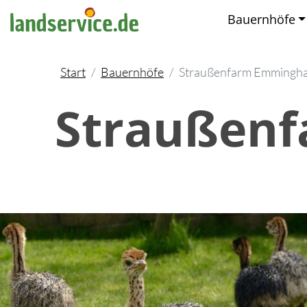
Bauernhöfe
Start
Bauernhöfe
Straußenfarm Emmingh
Straußen