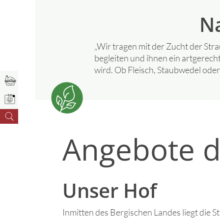
Na
„Wir tragen mit der Zucht der Stra
begleiten und ihnen ein artgerecht
wird. Ob Fleisch, Staubwedel oder 
Angebote d
Unser Hof
Inmitten des Bergischen Landes liegt die