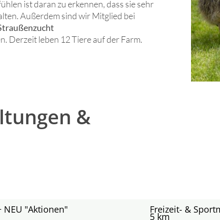
ühlen ist daran zu erkennen, dass sie sehr
alten. Außerdem sind wir Mitglied bei
 Straußenzucht
. Derzeit leben 12 Tiere auf der Farm.
altungen &
+ NEU "Aktionen"
Freizeit- & Spor
5 km