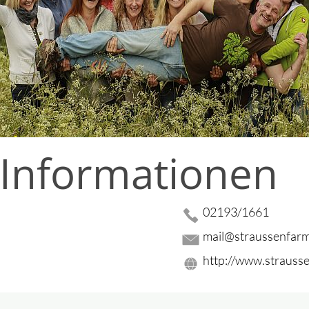
 Informationen
02193/1661
mail@straussenfar
http://www.straus