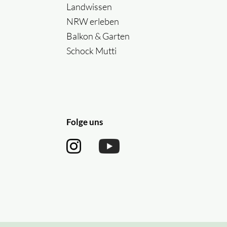
Landwissen
NRW erleben
Balkon & Garten
Schock Mutti
Folge uns