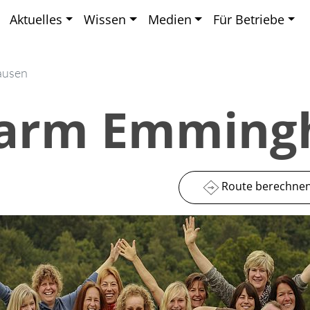
Aktuelles
Wissen
Medien
Für Betriebe
ausen
farm Emming
Route berechne