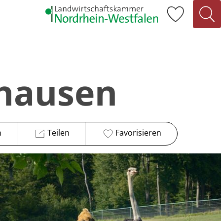
hausen
n
Teilen
Favorisieren