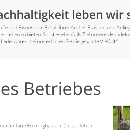
chhaltigkeit leben wir 
uße und Bisons zum Erhalt ihrer Art bei. Es ist uns ein Anlie
es Leben zu bieten. So ist es ebenfalls Ziel unseres Handel
Lederwaren, bei uns erhalten Sie die gesamte Vielfalt.“
es Betriebes
 Straußenfarm Emminghausen. Zurzeit leben