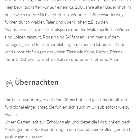
Hier bewirtschaften wir auf einem ca. 200 Jahre alten Bauernhof im
Vollerwerb einen Milchviehbetrieb. Wunderschöne Wanderwege
führen durch Wälder, Täler und über Höhen z.B. zu den
Narzissenwiesen, der Oleftalsperre und der Waldkapelle. Im Winter
sind Loipen gespurt, Rodeln und Ski fahren kann man auf dem
nahegelegenen Hollerather Skihang. Zu einem Erlebnis für Kinder
wird unser Hof wegen der vielen Tiere wie Kühe, Kälber, Pferde,
Hühner, Schafe, Kaninchen, Katzen und unser Hofhund Anja.
Übernachten
Die Ferienwohnungen auf dem Römerhof sind geschmackvoll und
funktional eingerichtet. Sie fühlen sich auch im Urlaub sofort wie zu
Hause.
Unser Garten lädt zur Erholung ein und bietet die Möglichkeit, nach
Ausflügen oder Radwanderungen den Abend beim Grillen gemütlich
ausklingen zu lassen.