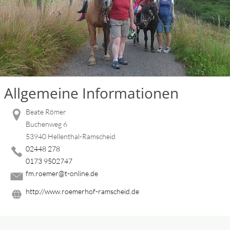
Allgemeine Informationen
Beate Römer
Buchenweg 6
53940 Hellenthal-Ramscheid
02448 278
0173 9502747
fm.roemer@t-online.de
http://www.roemerhof-ramscheid.de