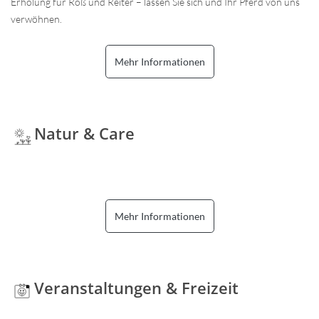
Erholung für Roß und Reiter – lassen Sie sich und Ihr Pferd von uns
verwöhnen.
Mehr Informationen
Natur & Care
Mehr Informationen
Veranstaltungen & Freizeit