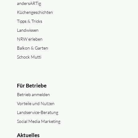
andersARTig
Küchengeschichten
Tipps & Tricks
Landwissen
NRW erleben
Balkon & Garten
Schock Mutti
Für Betriebe
Betrieb anmelden
Vorteile und Nutzen
Landservice-Beratung
Social Media Marketing
Aktuelles