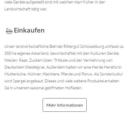
viele Geräte aufgestellt sind mit welchen man früher in der
Landwirtschaft tätig war.
Einkaufen
Unser landwirtschaftliche Betrieb Rittergut Schlüsselburg umfasst ca.
350 ha eigenes Ackerland, bewirtschaftet mit den Kulturen Gerste,
Weizen, Raps, Zuckerrüben, Tritikale und der Vermehrung von
Deutschem Weidelgras. Außerdem halten wir eine Herde Hereford-
Mutterkühe, Hühner, Kleintiere, Pferde und Ponys. Als Sonderkultur
wird Spargel angebaut. Dieses und viele weitere Produkte erhalten
Sie in unserem saisonal geöffneten Hofladen.
Mehr Informationen