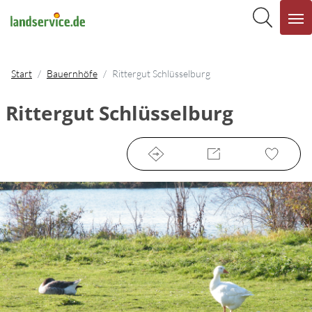
Start
Bauernhöfe
Rittergut Schlüsselburg
Rittergut Schlüsselburg