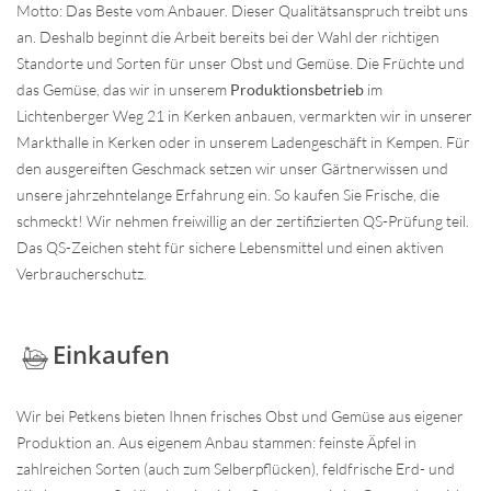
Motto: Das Beste vom Anbauer. Dieser Qualitätsanspruch treibt uns
an. Deshalb beginnt die Arbeit bereits bei der Wahl der richtigen
Standorte und Sorten für unser Obst und Gemüse. Die Früchte und
das Gemüse, das wir in unserem
Produktionsbetrieb
im
Lichtenberger Weg 21 in Kerken anbauen, vermarkten wir in unserer
Markthalle in Kerken oder in unserem Ladengeschäft in Kempen. Für
den ausgereiften Geschmack setzen wir unser Gärtnerwissen und
unsere jahrzehntelange Erfahrung ein. So kaufen Sie Frische, die
schmeckt! Wir nehmen freiwillig an der zertifizierten QS-Prüfung teil.
Das QS-Zeichen steht für sichere Lebensmittel und einen aktiven
Verbraucherschutz.
Einkaufen
Wir bei Petkens bieten Ihnen frisches Obst und Gemüse aus eigener
Produktion an. Aus eigenem Anbau stammen: feinste Äpfel in
zahlreichen Sorten (auch zum Selberpflücken), feldfrische Erd- und