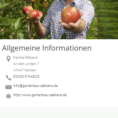
Allgemeine Informationen
Familie Petkens
An den Linden 7
47647 Kerken
02833 5766023
info@gartenbau-petkens.de
http://www.gartenbau-petkens.de