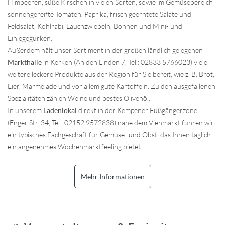
Himbeeren, süße Kirschen in vielen Sorten, sowie im Gemüsebereich
sonnengereifte Tomaten, Paprika, frisch geerntete Salate und
Feldsalat, Kohlrabi, Lauchzwiebeln, Bohnen und Mini- und
Einlegegurken.
Außerdem hält unser Sortiment in der großen ländlich gelegenen
Markthalle
in Kerken (An den Linden 7, Tel.: 02833 5766023) viele
weitere leckere Produkte aus der Region für Sie bereit, wie z. B. Brot,
Eier, Marmelade und vor allem gute Kartoffeln. Zu den ausgefallenen
Spezialitäten zählen Weine und bestes Olivenöl.
In unserem
Ladenlokal
direkt in der Kempener Fußgängerzone
(Enger Str. 34, Tel.: 02152 9572838) nahe dem Viehmarkt führen wir
ein typisches Fachgeschäft für Gemüse- und Obst, das Ihnen täglich
ein angenehmes Wochenmarktfeeling bietet.
Mehr Informationen