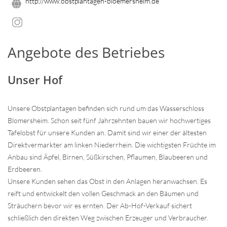
http://www.obstplantagen-bloemersheim.de
Angebote des Betriebes
Unser Hof
Unsere Obstplantagen befinden sich rund um das Wasserschloss
Blomersheim. Schon seit fünf Jahrzehnten bauen wir hochwertiges
Tafelobst für unsere Kunden an. Damit sind wir einer der ältesten
Direktvermarkter am linken Niederrhein. Die wichtigsten Früchte im
Anbau sind Äpfel, Birnen, Süßkirschen, Pflaumen, Blaubeeren und
Erdbeeren.
Unsere Kunden sehen das Obst in den Anlagen heranwachsen. Es
reift und entwickelt den vollen Geschmack an den Bäumen und
Sträuchern bevor wir es ernten. Der Ab-Hof-Verkauf sichert
schließlich den direkten Weg zwischen Erzeuger und Verbraucher.