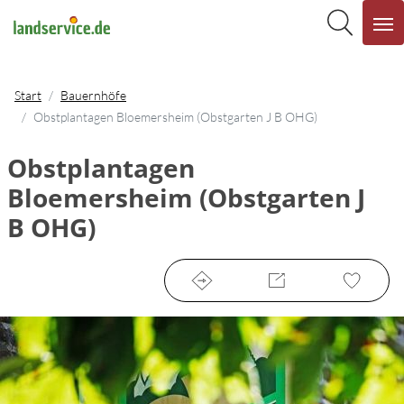
Start
Bauernhöfe
Obstplantagen Bloemersheim (Obstgarten J B OHG)
Obstplantagen
Bloemersheim (Obstgarten J
B OHG)