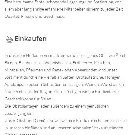
Eine behutsame Ernte, schonende Lagerung und Sortierung, vor
allem aber langjährige erfahrene Mitarbeiter sichern zu jeder Zeit
Qualität, Frische und Geschmack.
Einkaufen
In unserem Hofladen vermarkten wir unser eigenes Obst wie Äpfel,
Birnen, Blaubeeren, Johannisbeeren, Erdbeeren, Kirschen,
Mirabellen, Pflaumen und Renekloden Abgerundet wird unser
Sortiment durch eine Vielfalt an Säften, Brotaufstriche, Honigen,
Apfelchips, Trockenfrüchte, Senfen, Essigen, Weinen, Wurstwaren,
Nudeln etc aus der Region. Gerne fertigen wir auch individuelle
Geschenkkörbe für Sie an.
Die Obstplantagen laden außerdem zu einem gemütlichen
Spaziergang ein.
Unser Obst und Gemüse sowie weitere Produkte erhalten Sie direkt
in unseren Hofläden und an unseren saisonalen Verkaufsständen.
(Siehe Homepage)