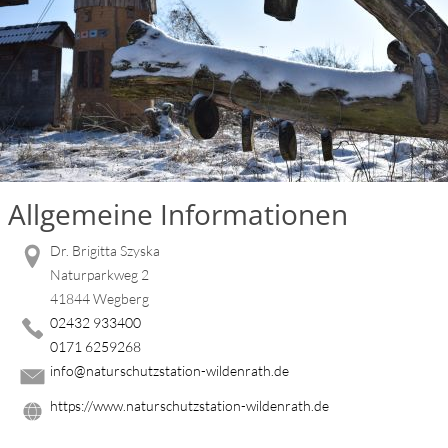
Allgemeine Informationen
Dr. Brigitta Szyska
Naturparkweg 2
41844 Wegberg
02432 933400
0171 6259268
info@naturschutzstation-wildenrath.de
https://www.naturschutzstation-wildenrath.de