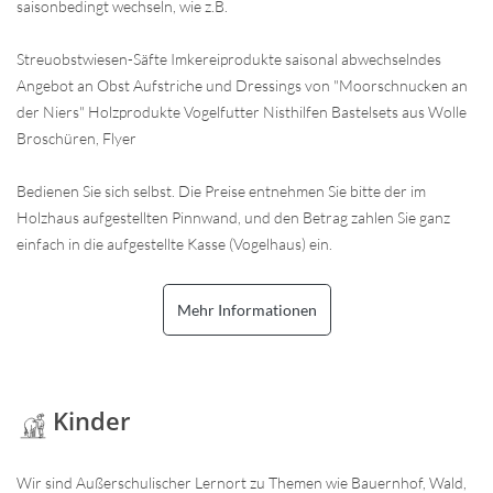
saisonbedingt wechseln, wie z.B.
Streuobstwiesen-Säfte Imkereiprodukte saisonal abwechselndes
Angebot an Obst Aufstriche und Dressings von "Moorschnucken an
der Niers" Holzprodukte Vogelfutter Nisthilfen Bastelsets aus Wolle
Broschüren, Flyer
Bedienen Sie sich selbst. Die Preise entnehmen Sie bitte der im
Holzhaus aufgestellten Pinnwand, und den Betrag zahlen Sie ganz
einfach in die aufgestellte Kasse (Vogelhaus) ein.
Mehr Informationen
Kinder
Wir sind Außerschulischer Lernort zu Themen wie Bauernhof, Wald,