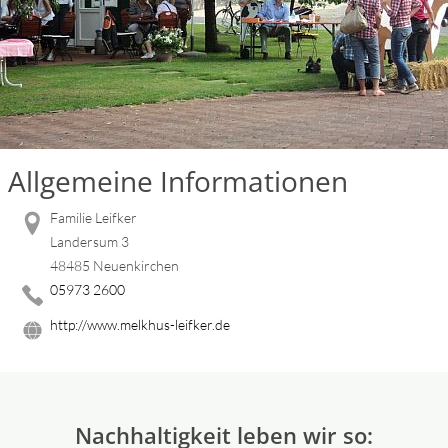
Allgemeine Informationen
Familie Leifker
Landersum 3
48485 Neuenkirchen
05973 2600
http://www.melkhus-leifker.de
Nachhaltigkeit leben wir so: