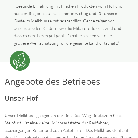
„Gesunde Ernährung mit frischen Produkten vom Hof und
aus der Region ist uns als Familie wichtig und für unsere
Gäste im Melkhus selbstverständlich. Gerne zeigen wir
besonders den Kindern, wie die Milch produziert wird und
dass es den Tieren gut geht. Damit erreichen wir eine
größere Wertschätzung für die gesamte Landwirtschaft.“
Angebote des Betriebes
Unser Hof
Unser Melkhus - gelegen an der Reit-Rad-Weg-Routevom Kreis
Steinfurt - ist eine kleine "Milchraststätte" für Radfahrer,
Spaziergänger, Reiter und auch Autofahrer. Das Melkhuis steht auf
dem Milchviehbetrieb der Familie Leifker in Neuenkirchen bei Rheine.