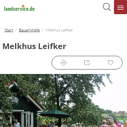
Start
Bauernhöfe
Melkhus Leifker
Melkhus Leifker