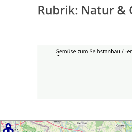
Rubrik: Natur & 
Gemüse zum Selbstanbau / -e