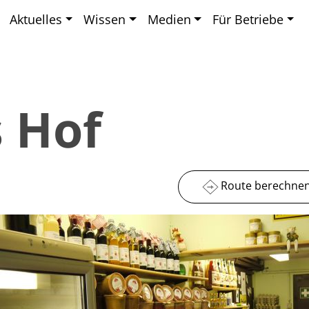
Aktuelles
Wissen
Medien
Für Betriebe
 Hof
Route berechne