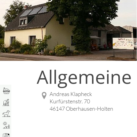
Allgemeine
Andreas Klapheck
Kurfürstenstr. 70
46147 Oberhausen-Holten