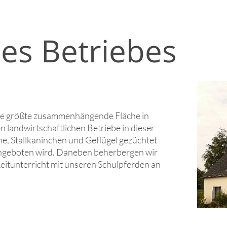
es Betriebes
ie größte zusammenhängende Fläche in
n landwirtschaftlichen Betriebe in dieser
, Stallkaninchen und Geflügel gezüchtet
angeboten wird. Daneben beherbergen wir
Reitunterricht mit unseren Schulpferden an