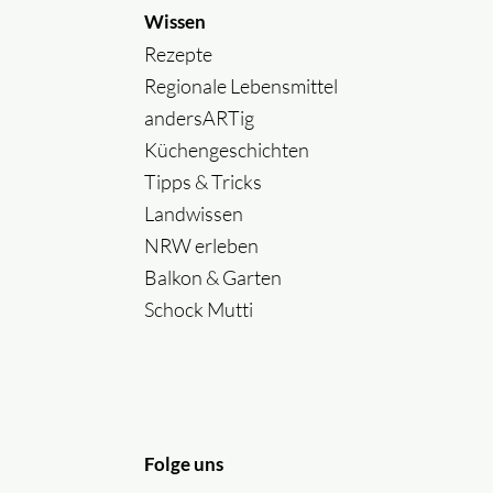
Wissen
Rezepte
Regionale Lebensmittel
andersARTig
Küchengeschichten
Tipps & Tricks
Landwissen
NRW erleben
Balkon & Garten
Schock Mutti
Folge uns