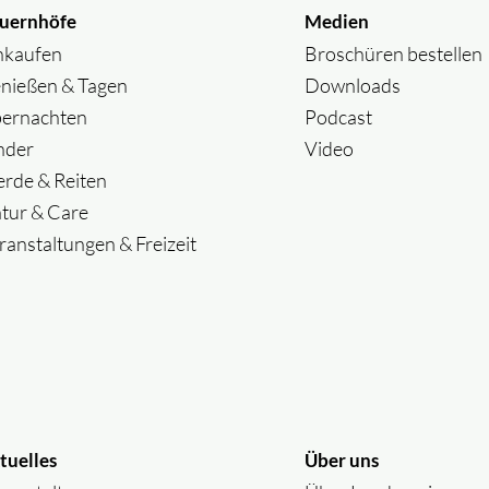
uernhöfe
Medien
nkaufen
Broschüren bestellen
nießen & Tagen
Downloads
ernachten
Podcast
nder
Video
erde & Reiten
tur & Care
ranstaltungen & Freizeit
tuelles
Über uns