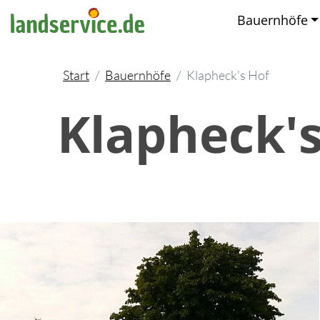
Bauernhöfe
Start
Bauernhöfe
Klapheck's Hof
Klapheck's