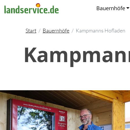
Bauernhöfe
Start
Bauernhöfe
Kampmanns Hofladen
Kampmann