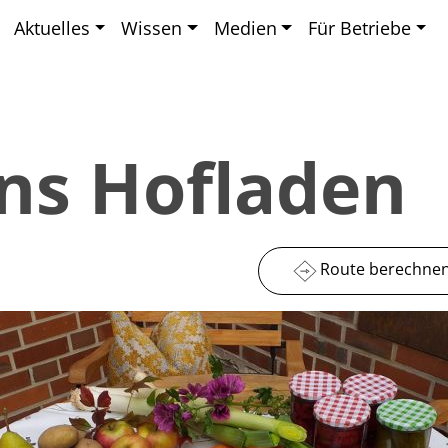
Aktuelles
Wissen
Medien
Für Betriebe
s Hofladen
Route berechne