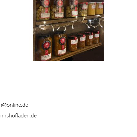
n@online.de
nnshofladen.de