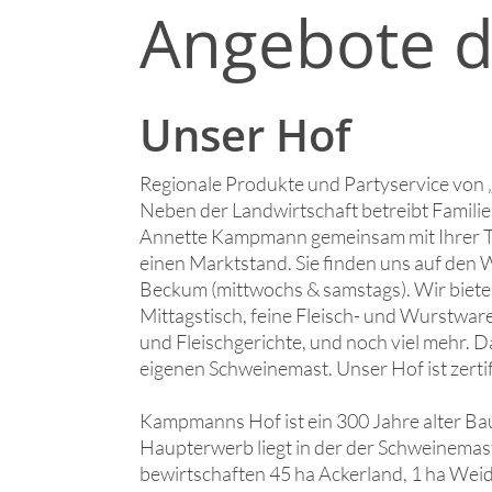
Angebote d
Unser Hof
Regionale Produkte und Partyservice vo
Neben der Landwirtschaft betreibt Famil
Annette Kampmann gemeinsam mit Ihrer To
einen Marktstand. Sie finden uns auf den 
Beckum (mittwochs & samstags). Wir biete
Mittagstisch, feine Fleisch- und Wurstware
und Fleischgerichte, und noch viel mehr. 
eigenen Schweinemast. Unser Hof ist zertif
Kampmanns Hof ist ein 300 Jahre alter B
Haupterwerb liegt in der der Schweinemas
bewirtschaften 45 ha Ackerland, 1 ha Wei