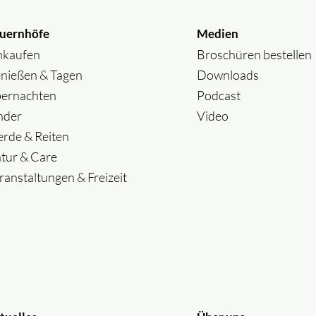
uernhöfe
Medien
nkaufen
Broschüren bestellen
nießen & Tagen
Downloads
ernachten
Podcast
nder
Video
erde & Reiten
tur & Care
ranstaltungen & Freizeit