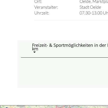
Ort:
Oelde, Marktpl
Veranstalter:
Stadt Oelde
Uhrzeit:
07.30-13.00 U
Freizeit- & Sportmöglichkeiten in de
km