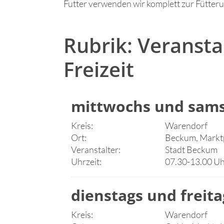
Futter verwenden wir komplett zur Fütter
Rubrik: Veranst
Freizeit
mittwochs und sam
Kreis:
Warendorf
Ort:
Beckum, Markt
Veranstalter:
Stadt Beckum
Uhrzeit:
07.30-13.00 U
dienstags und frei
Kreis:
Warendorf