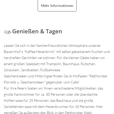
Mehr Informationen
Genießen & Tagen
Lassen Sie sich in der familienfreundlichen Atmosphäre unseres
Bauernhof's "Kaffee Hexenbrink" mit selbst gebackenem Kuchen und
herzhaften Gerichten verwöhnen. Für die kleinen Gäste haben wir
einem großen Spielplatz mit Trampolin, Baumhaus, Rutschen,
Schaukeln, Sandkasten, Fußballwiese.
Geschenkideen und Mitbringsel finden Sie im Hofladen "Patthorster
Floristik u. Geschenkideen" gegenüber vom Cafe!
Für Ihre Feiern bieten wir Ihnen verschiedene Möglichkeiten: das
große Kaminzimmer für ca. 30 Personen oder die überdachte
Hofterrasse für 25 Personen, das Backhaus und die große
Sandsteinterrasse mit dem Hexenbrunnen für 60 Personen. Hier
genießen Sie außerdem den Blick in den Patthorster Wald.