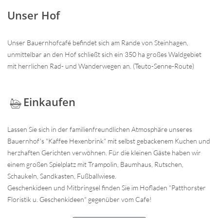
Unser Hof
Unser Bauernhofcafé befindet sich am Rande von Steinhagen,
unmittelbar an den Hof schließt sich ein 350 ha großes Waldgebiet
mit herrlichen Rad- und Wanderwegen an. (Teuto-Senne-Route)
Einkaufen
Lassen Sie sich in der familienfreundlichen Atmosphäre unseres
Bauernhof's "Kaffee Hexenbrink" mit selbst gebackenem Kuchen und
herzhaften Gerichten verwöhnen. Für die kleinen Gäste haben wir
einem großen Spielplatz mit Trampolin, Baumhaus, Rutschen,
Schaukeln, Sandkasten, Fußballwiese.
Geschenkideen und Mitbringsel finden Sie im Hofladen "Patthorster
Floristik u. Geschenkideen" gegenüber vom Cafe!