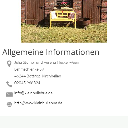
Allgemeine Informationen
Julia Stumpf und Verena Hecker-Veen
Lehmschlenke 59
46244 Bottrop-Kirchhellen
02045 968324
info@kleinbullebue.de
http://www.kleinbullebue.de