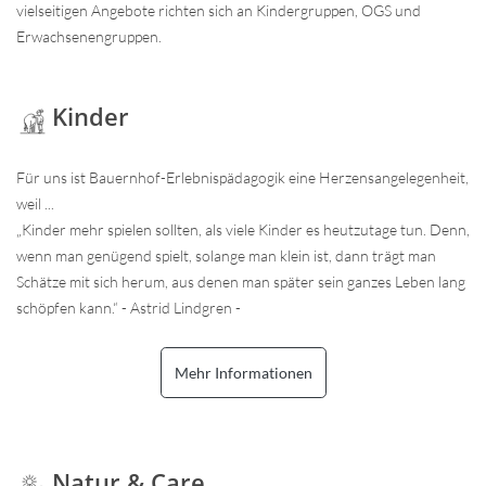
vielseitigen Angebote richten sich an Kindergruppen, OGS und
Erwachsenengruppen.
Kinder
Für uns ist Bauernhof-Erlebnispädagogik eine Herzensangelegenheit,
weil ...
„Kinder mehr spielen sollten, als viele Kinder es heutzutage tun. Denn,
wenn man genügend spielt, solange man klein ist, dann trägt man
Schätze mit sich herum, aus denen man später sein ganzes Leben lang
schöpfen kann.“ - Astrid Lindgren -
Mehr Informationen
Natur & Care