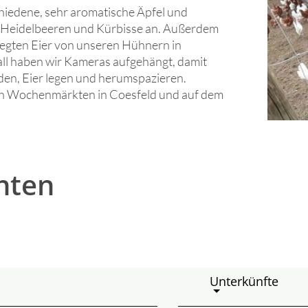
hiedene, sehr aromatische Äpfel und
 Heidelbeeren und Kürbisse an. Außerdem
gelegten Eier von unseren Hühnern in
ll haben wir Kameras aufgehängt, damit
aden, Eier legen und herumspazieren.
en Wochenmärkten in Coesfeld und auf dem
hten
Unterkünfte