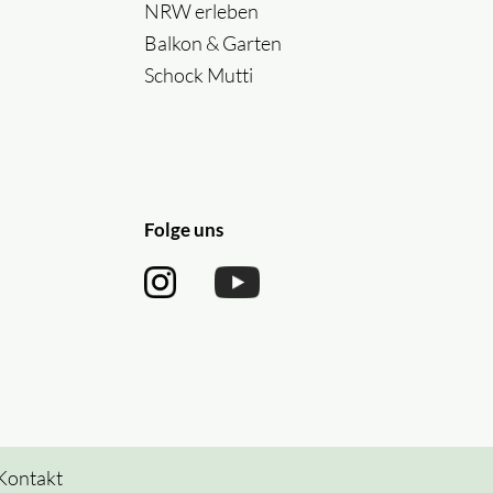
NRW erleben
Balkon & Garten
Schock Mutti
Folge uns
Kontakt