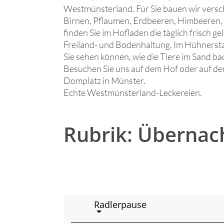
Westmünsterland. Für Sie bauen wir versc
Birnen, Pflaumen, Erdbeeren, Himbeeren,
finden Sie im Hofladen die täglich frisch 
Freiland- und Bodenhaltung. Im Hühnersta
Sie sehen können, wie die Tiere im Sand b
Besuchen Sie uns auf dem Hof oder auf d
Domplatz in Münster.
Echte Westmünsterland-Leckereien.
Rubrik: Übernac
Radlerpause