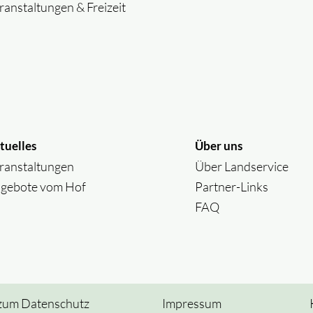
ranstaltungen & Freizeit
tuelles
Über uns
ranstaltungen
Über Landservice
gebote vom Hof
Partner-Links
FAQ
zum Datenschutz
Impressum