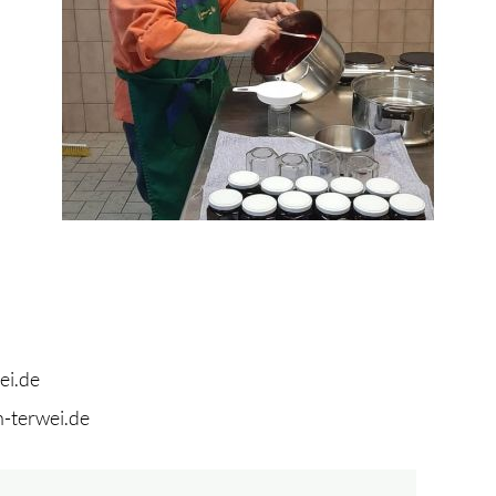
ei.de
-terwei.de