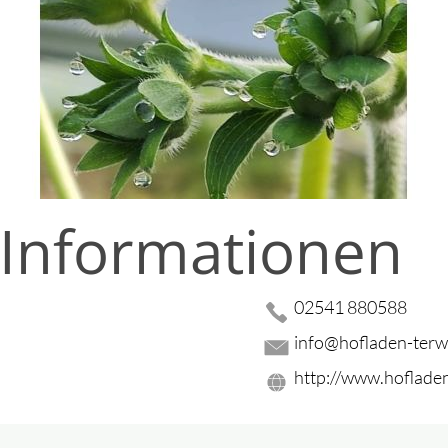
 Informationen
02541 880588
info@hofladen-terw
http://www.hofladen