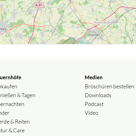
uernhöfe
Medien
nkaufen
Broschüren bestellen
nießen & Tagen
Downloads
ernachten
Podcast
nder
Video
erde & Reiten
tur & Care