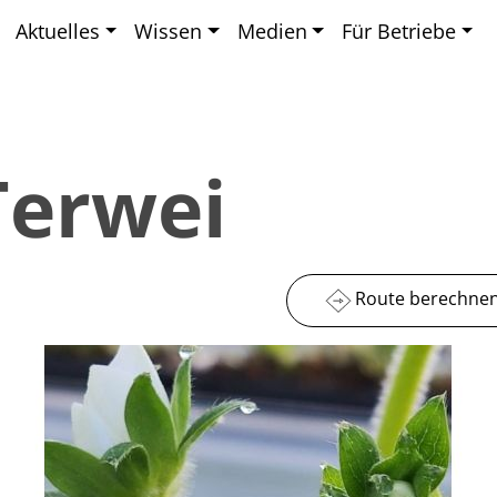
Aktuelles
Wissen
Medien
Für Betriebe
Terwei
Route berechne