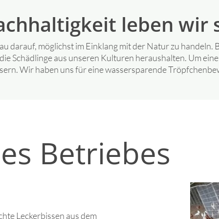
chhaltigkeit leben wir 
 darauf, möglichst im Einklang mit der Natur zu handeln. B
 die Schädlinge aus unseren Kulturen heraushalten. Um eine g
ssern. Wir haben uns für eine wassersparende Tröpfchenbe
es Betriebes
echte Leckerbissen aus dem