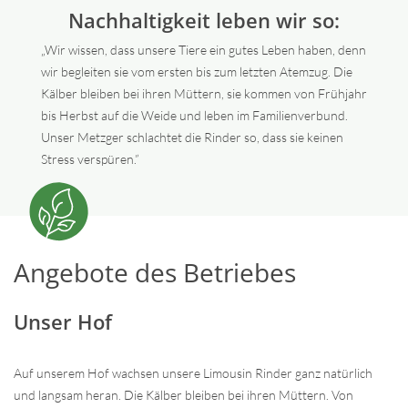
Nachhaltigkeit leben wir so:
„Wir wissen, dass unsere Tiere ein gutes Leben haben, denn
wir begleiten sie vom ersten bis zum letzten Atemzug. Die
Kälber bleiben bei ihren Müttern, sie kommen von Frühjahr
bis Herbst auf die Weide und leben im Familienverbund.
Unser Metzger schlachtet die Rinder so, dass sie keinen
Stress verspüren.”
Angebote des Betriebes
Unser Hof
Auf unserem Hof wachsen unsere Limousin Rinder ganz natürlich
und langsam heran. Die Kälber bleiben bei ihren Müttern. Von