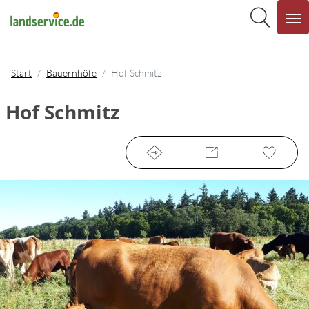
Start
Bauernhöfe
Hof Schmitz
Hof Schmitz