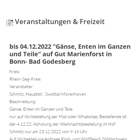
Veranstaltungen & Freizeit
bis 04.12.2022 "Gänse, Enten im Ganzen
und Teile" auf Gut Marienforst in
Bonn- Bad Godesberg
Kreis:
Rhein-Sieg-Kreis
Veranstalter:
Schmitz, Hauptstr., Swisttal-Morenhoven
Beschreibung:
Gänse, Enten im Ganzen und Teile
nur auf Vorbestellung per Mail oder WhatsApp; Bestellende ist
der 4.12.22; Abholung der Weihnachtsbestellung im Hof
Schmitz nur am 23.12.2022 von 9-18 Uhr
Auf Vorbestellung/Anfrage Rind- und Wildfleisch (Wildschwein,