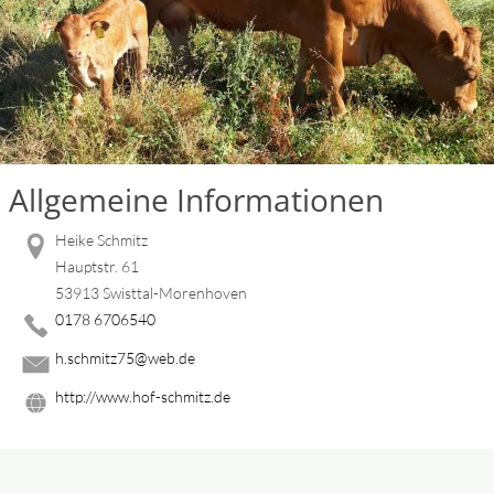
Allgemeine Informationen
Heike Schmitz
Hauptstr. 61
53913 Swisttal-Morenhoven
0178 6706540
h.schmitz75@web.de
http://www.hof-schmitz.de