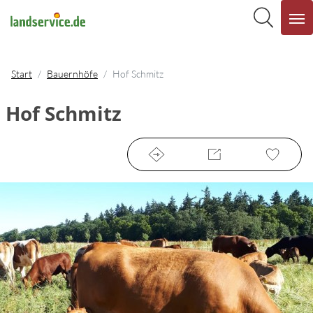
Start
Bauernhöfe
Hof Schmitz
Hof Schmitz