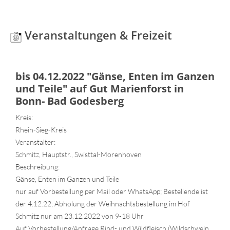
Veranstaltungen & Freizeit
bis 04.12.2022 "Gänse, Enten im Ganzen
und Teile" auf Gut Marienforst in
Bonn- Bad Godesberg
Kreis:
Rhein-Sieg-Kreis
Veranstalter:
Schmitz, Hauptstr., Swisttal-Morenhoven
Beschreibung:
Gänse, Enten im Ganzen und Teile
nur auf Vorbestellung per Mail oder WhatsApp; Bestellende ist
der 4.12.22; Abholung der Weihnachtsbestellung im Hof
Schmitz nur am 23.12.2022 von 9-18 Uhr
Auf Vorbestellung/Anfrage Rind- und Wildfleisch (Wildschwein,