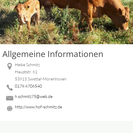
Allgemeine Informationen
Heike Schmitz
Hauptstr. 61
53913 Swisttal-Morenhoven
0178 6706540
h.schmitz75@web.de
http://www.hof-schmitz.de