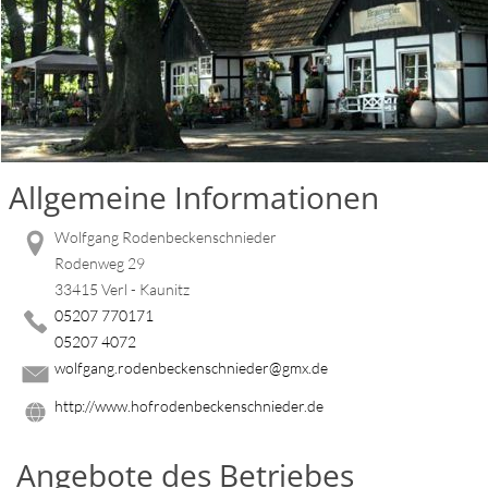
Allgemeine Informationen
Wolfgang Rodenbeckenschnieder
Rodenweg 29
33415 Verl - Kaunitz
05207 770171
05207 4072
wolfgang.rodenbeckenschnieder@gmx.de
http://www.hofrodenbeckenschnieder.de
Angebote des Betriebes