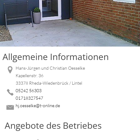
Allgemeine Informationen
Hans-Jürgen und Christian Oesselke
Kapellenstr. 36
33378 Rheda-Wiedenbrück / Lintel
05242 56303
01718327547
hj.oesselke@t-online.de
Angebote des Betriebes