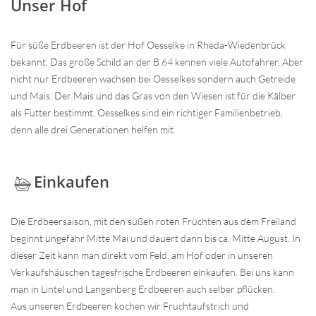
Unser Hof
Für süße Erdbeeren ist der Hof Oesselke in Rheda-Wiedenbrück
bekannt. Das große Schild an der B 64 kennen viele Autofahrer. Aber
nicht nur Erdbeeren wachsen bei Oesselkes sondern auch Getreide
und Mais. Der Mais und das Gras von den Wiesen ist für die Kälber
als Futter bestimmt. Oesselkes sind ein richtiger Familienbetrieb,
denn alle drei Generationen helfen mit.
Einkaufen
Die Erdbeersaison, mit den süßen roten Früchten aus dem Freiland
beginnt ungefähr Mitte Mai und dauert dann bis ca. Mitte August. In
dieser Zeit kann man direkt vom Feld, am Hof oder in unseren
Verkaufshäuschen tagesfrische Erdbeeren einkaufen. Bei uns kann
man in Lintel und Langenberg Erdbeeren auch selber pflücken.
Aus unseren Erdbeeren kochen wir Fruchtaufstrich und