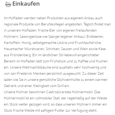
Einkaufen
Im Hofladen werden neben Produkten aus eigenem Anbau auch
regionale Produkte von Berufskollegen angeboten. Täglich findet man
in unserem Hofladen: frische Eier von eigenen freilaufenden
Hühnern, Saisongemüse wie Spargel (eigener Anbau), Erdbeeren,
Kartoffeln, Honig, selbstgemachte Liköre und Fruchtaufstriche,
Hausmacher Wurstwaren, Schinken, Saucen und Wein sowie Käse
aus Fröndenberg. Ein im ländlichen Stil liebevoll eingerichteter
Bereich im Hofladen lädt zum Frühstück und zu Kaffee und Kuchen
ein. Unsere Weihnachtsbäume sind qualitativ sehr hochwertig und
von Jan-Frederick Menken persönlich ausgesucht. Zu dieser Zeit
laden wie Sie in unsere gemütliche Glühweinhütte zu einem warmen
Getränk und einer Kleinigkeit vom Grill ein.
Unsere Hühner bewohnen Castrop's erstes Hühnermobil. Das
Hühnermobil ist ein vollmobiler Stall, der regelmäßig auf der Weide
ein Stück weiter gezogen wird, so dass unseren Hühnern immer ein
Stück frische Weide mit saftigem Futter zur Verfügung steht.