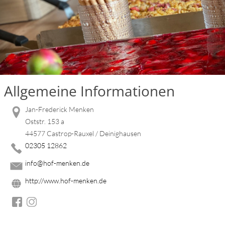
Allgemeine Informationen
Jan-Frederick Menken
Oststr. 153 a
44577 Castrop-Rauxel / Deinighausen
02305 12862
info@hof-menken.de
http://www.hof-menken.de