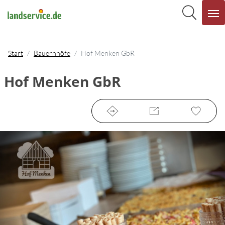
Start
Bauernhöfe
Hof Menken GbR
Hof Menken GbR