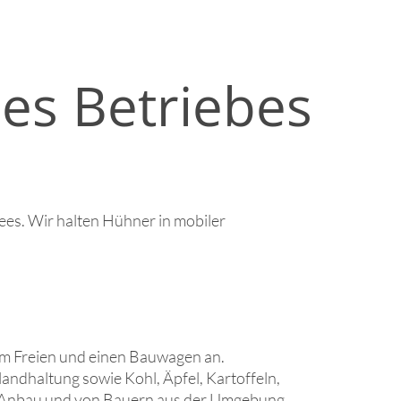
es Betriebes
ees. Wir halten Hühner in mobiler
 im Freien und einen Bauwagen an.
landhaltung sowie Kohl, Äpfel, Kartoffeln,
 Anbau und von Bauern aus der Umgebung.