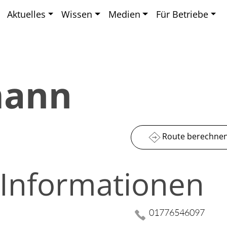
Aktuelles
Wissen
Medien
Für Betriebe
mann
Route berechne
 Informationen
01776546097