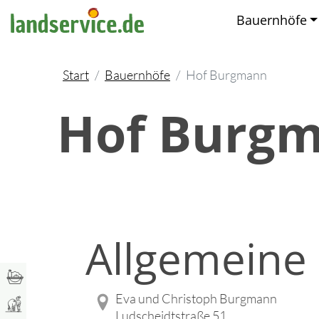
Bauernhöfe
Start
Bauernhöfe
Hof Burgmann
Hof Burg
Allgemeine
Eva und Christoph Burgmann
Ludscheidtstraße 51