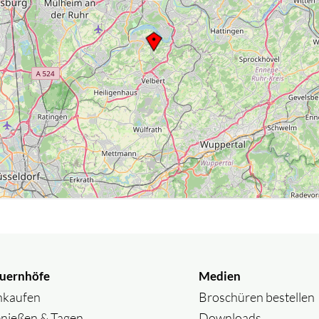
uernhöfe
Medien
nkaufen
Broschüren bestellen
nießen & Tagen
Downloads