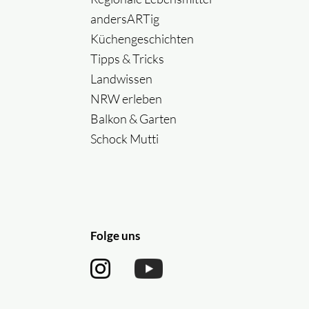
andersARTig
Küchengeschichten
Tipps & Tricks
Landwissen
NRW erleben
Balkon & Garten
Schock Mutti
Folge uns