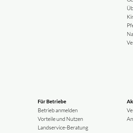
Üb
Ki
Pf
Na
Ve
Für Betriebe
Ak
Betrieb anmelden
Ve
Vorteile und Nutzen
An
Landservice-Beratung