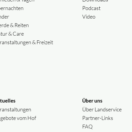
ernachten
Podcast
nder
Video
erde & Reiten
tur & Care
ranstaltungen & Freizeit
tuelles
Über uns
ranstaltungen
Über Landservice
gebote vom Hof
Partner-Links
FAQ