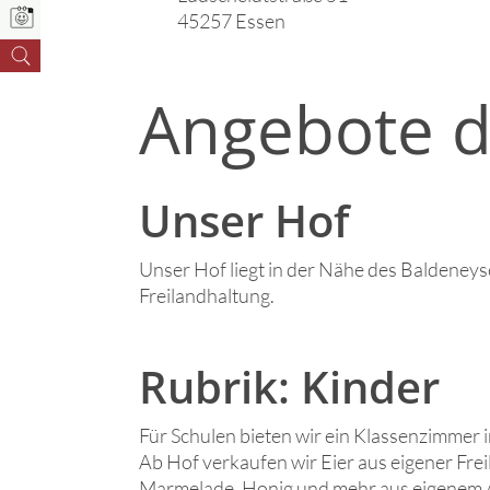
45257 Essen
Angebote d
Unser Hof
Unser Hof liegt in der Nähe des Baldeneys
Freilandhaltung.
Rubrik: Kinder
Für Schulen bieten wir ein Klassenzimmer
Ab Hof verkaufen wir Eier aus eigener Frei
Marmelade, Honig und mehr aus eigenem