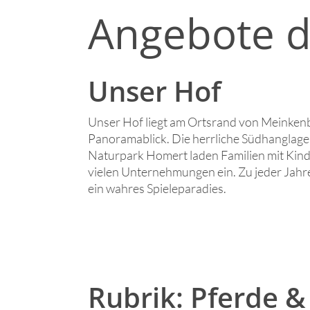
Angebote d
Unser Hof
Unser Hof liegt am Ortsrand von Meinken
Panoramablick. Die herrliche Südhanglag
Naturpark Homert laden Familien mit Kin
vielen Unternehmungen ein. Zu jeder Jahr
ein wahres Spieleparadies.
Rubrik: Pferde &