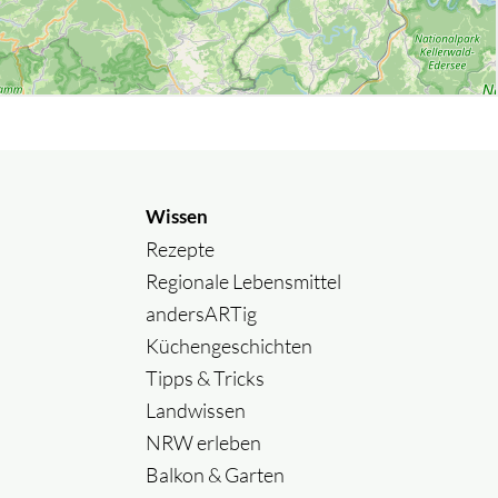
Wissen
Rezepte
Regionale Lebensmittel
andersARTig
Küchengeschichten
Tipps & Tricks
Landwissen
NRW erleben
Balkon & Garten