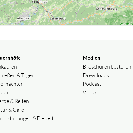
uernhöfe
Medien
nkaufen
Broschüren bestellen
nießen & Tagen
Downloads
ernachten
Podcast
nder
Video
erde & Reiten
tur & Care
ranstaltungen & Freizeit