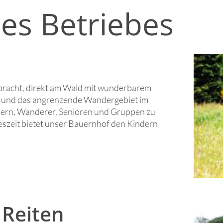
es Betriebes
bracht, direkt am Wald mit wunderbarem
e und das angrenzende Wandergebiet im
dern, Wanderer, Senioren und Gruppen zu
eszeit bietet unser Bauernhof den Kindern
 Reiten