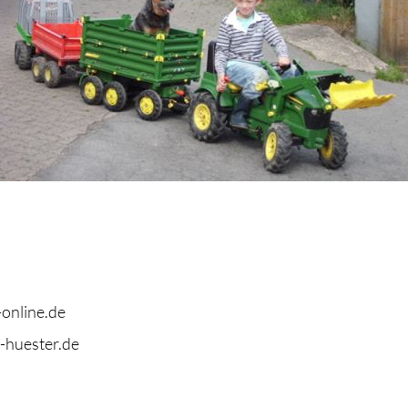
online.de
-huester.de