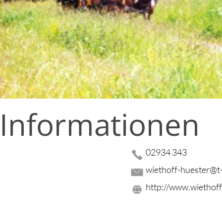
 Informationen
02934 343
wiethoff-huester@t-
http://www.wiethoff