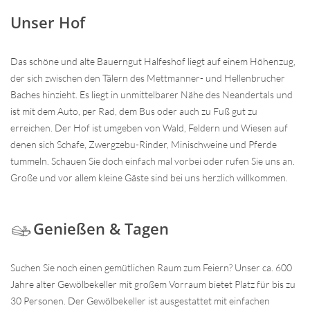
Unser Hof
Das schöne und alte Bauerngut Halfeshof liegt auf einem Höhenzug,
der sich zwischen den Tälern des Mettmanner- und Hellenbrucher
Baches hinzieht. Es liegt in unmittelbarer Nähe des Neandertals und
ist mit dem Auto, per Rad, dem Bus oder auch zu Fuß gut zu
erreichen. Der Hof ist umgeben von Wald, Feldern und Wiesen auf
denen sich Schafe, Zwergzebu-Rinder, Minischweine und Pferde
tummeln. Schauen Sie doch einfach mal vorbei oder rufen Sie uns an.
Große und vor allem kleine Gäste sind bei uns herzlich willkommen.
Genießen & Tagen
Suchen Sie noch einen gemütlichen Raum zum Feiern? Unser ca. 600
Jahre alter Gewölbekeller mit großem Vorraum bietet Platz für bis zu
30 Personen. Der Gewölbekeller ist ausgestattet mit einfachen