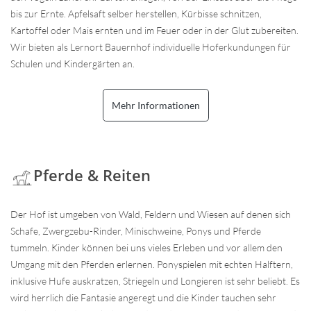
bis zur Ernte. Apfelsaft selber herstellen, Kürbisse schnitzen,
Kartoffel oder Mais ernten und im Feuer oder in der Glut zubereiten.
Wir bieten als Lernort Bauernhof individuelle Hoferkundungen für
Schulen und Kindergärten an.
Mehr Informationen
Pferde & Reiten
Der Hof ist umgeben von Wald, Feldern und Wiesen auf denen sich
Schafe, Zwergzebu-Rinder, Minischweine, Ponys und Pferde
tummeln. Kinder können bei uns vieles Erleben und vor allem den
Umgang mit den Pferden erlernen. Ponyspielen mit echten Halftern,
inklusive Hufe auskratzen, Striegeln und Longieren ist sehr beliebt. Es
wird herrlich die Fantasie angeregt und die Kinder tauchen sehr