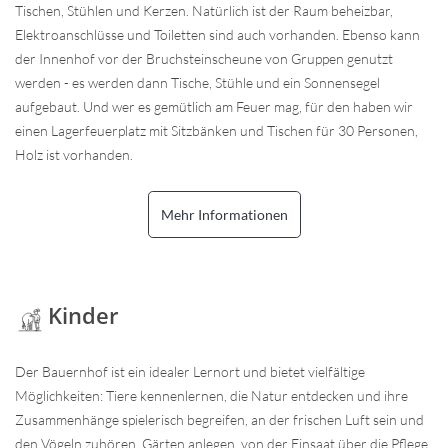
Tischen, Stühlen und Kerzen. Natürlich ist der Raum beheizbar,
Elektroanschlüsse und Toiletten sind auch vorhanden. Ebenso kann
der Innenhof vor der Bruchsteinscheune von Gruppen genutzt
werden - es werden dann Tische, Stühle und ein Sonnensegel
aufgebaut. Und wer es gemütlich am Feuer mag, für den haben wir
einen Lagerfeuerplatz mit Sitzbänken und Tischen für 30 Personen,
Holz ist vorhanden.
Mehr Informationen
Kinder
Der Bauernhof ist ein idealer Lernort und bietet vielfältige
Möglichkeiten: Tiere kennenlernen, die Natur entdecken und ihre
Zusammenhänge spielerisch begreifen, an der frischen Luft sein und
den Vögeln zuhören. Gärten anlegen, von der Einsaat über die Pflege