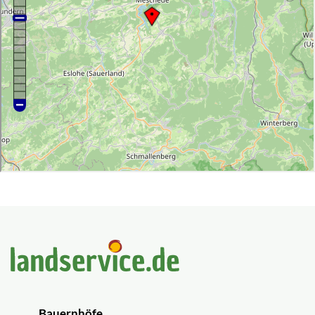
Bauernhöfe