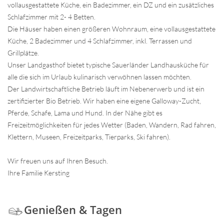
vollausgestattete Küche, ein Badezimmer, ein DZ und ein zusätzliches
Schlafzimmer mit 2- 4 Betten.
Die Häuser haben einen größeren Wohnraum, eine vollausgestattete
Küche, 2 Badezimmer und 4 Schlafzimmer, inkl. Terrassen und
Grillplätze.
Unser Landgasthof bietet typische Sauerländer Landhausküche für
alle die sich im Urlaub kulinarisch verwöhnen lassen möchten.
Der Landwirtschaftliche Betrieb läuft im Nebenerwerb und ist ein
zertifizierter Bio Betrieb. Wir haben eine eigene Galloway-Zucht,
Pferde, Schafe, Lama und Hund. In der Nähe gibt es
Freizeitmöglichkeiten für jedes Wetter (Baden, Wandern, Rad fahren,
Klettern, Museen, Freizeitparks, Tierparks, Ski fahren).
Wir freuen uns auf Ihren Besuch.
Ihre Familie Kersting
Genießen & Tagen