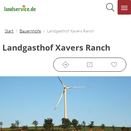
Start
Bauernhöfe
Landgasthof Xavers Ranch
Landgasthof Xavers Ranch