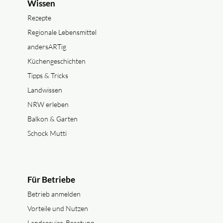
Wissen
Rezepte
Regionale Lebensmittel
andersARTig
Küchengeschichten
Tipps & Tricks
Landwissen
NRW erleben
Balkon & Garten
Schock Mutti
Für Betriebe
Betrieb anmelden
Vorteile und Nutzen
Landservice-Beratung