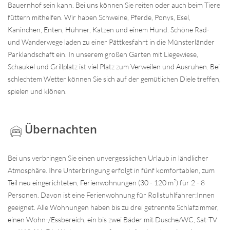
Bauernhof sein kann. Bei uns können Sie reiten oder auch beim Tiere
füttern mithelfen. Wir haben Schweine, Pferde, Ponys, Esel,
Kaninchen, Enten, Hühner, Katzen und einem Hund. Schöne Rad-
und Wanderwege laden zu einer Pättkesfahrt in die Münsterländer
Parklandschaft ein. In unserem großen Garten mit Liegewiese,
Schaukel und Grillplatz ist viel Platz zum Verweilen und Ausruhen. Bei
schlechtem Wetter können Sie sich auf der gemütlichen Diele treffen,
spielen und klönen.
Übernachten
Bei uns verbringen Sie einen unvergesslichen Urlaub in ländlicher
Atmosphäre. Ihre Unterbringung erfolgt in fünf komfortablen, zum
Teil neu eingerichteten, Ferienwohnungen (30 - 120 m²) für 2 - 8
Personen. Davon ist eine Ferienwohnung für Rollstuhlfahrer:Innen
geeignet. Alle Wohnungen haben bis zu drei getrennte Schlafzimmer,
einen Wohn-/Essbereich, ein bis zwei Bäder mit Dusche/WC, Sat-TV