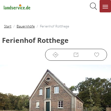
Start
Bauernhöfe
Ferienhof Rotthege
Ferienhof Rotthege