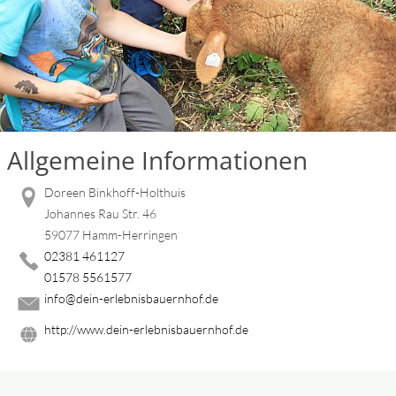
Allgemeine Informationen
Doreen Binkhoff-Holthuis
Johannes Rau Str. 46
59077 Hamm-Herringen
02381 461127
01578 5561577
info@dein-erlebnisbauernhof.de
http://www.dein-erlebnisbauernhof.de