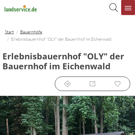
Start
Bauernhöfe
Erlebnisbauernhof "OLY" der Bauernhof im Eichenwald
Erlebnisbauernhof "OLY" der
Bauernhof im Eichenwald