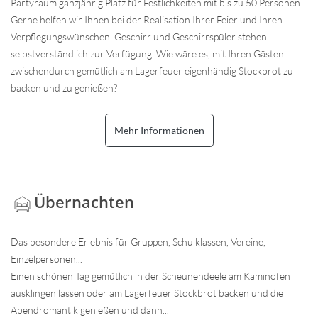
Partyraum ganzjährig Platz für Festlichkeiten mit bis zu 50 Personen.
Gerne helfen wir Ihnen bei der Realisation Ihrer Feier und Ihren
Verpflegungswünschen. Geschirr und Geschirrspüler stehen
selbstverständlich zur Verfügung. Wie wäre es, mit Ihren Gästen
zwischendurch gemütlich am Lagerfeuer eigenhändig Stockbrot zu
backen und zu genießen?
Mehr Informationen
Übernachten
Das besondere Erlebnis für Gruppen, Schulklassen, Vereine,
Einzelpersonen...
Einen schönen Tag gemütlich in der Scheunendeele am Kaminofen
ausklingen lassen oder am Lagerfeuer Stockbrot backen und die
Abendromantik genießen und dann...