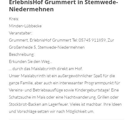
ErlebnisHof Grummert in Stemwede-
Niedermehnen
Kreis:
Minden-Lübbecke
Veranstalter:
Grummert, ErlebnisHof Grummert Tel: 05745 911859, Zur
Großenheide 5, Stemwede-Niedermehnen
Beschreibung:
Erkunden Sie den Weg...
... durch das Maislabyrinth direkt am Hof.
Unser Maislabyrinth ist ein außergewöhnlicher Spaß für die
ganze Familie, aber auch ein interessanter Programmpunkt für
Vereins- und Betriebsausflüge sowie Kindergeburtstage! Eine
Schatzsuche im Mais oder eine Nachtwanderung, Grillen oder
Stockbrot-Backen am Lagerfeuer. Vieles ist machbar. Ihre Ideen
und Vorschläge setzen wir nach Möglichkeit um.