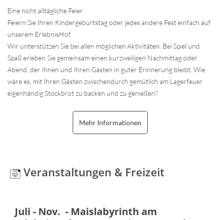
Eine nicht alltägliche Feier
Feiern Sie Ihren Kindergeburtstag oder jedes andere Fest einfach auf
unserem ErlebnisHof.
Wir unterstützen Sie bei allen möglichen Aktivitäten. Bei Spiel und
Spaß erleben Sie gemeinsam einen kurzweiligen Nachmittag oder
Abend, der Ihnen und Ihren Gästen in guter Erinnerung bleibt. Wie
wäre es, mit Ihren Gästen zwischendurch gemütlich am Lagerfeuer
eigenhändig Stockbrot zu backen und zu genießen?
Mehr Informationen
Veranstaltungen & Freizeit
Juli - Nov. - Maislabyrinth am