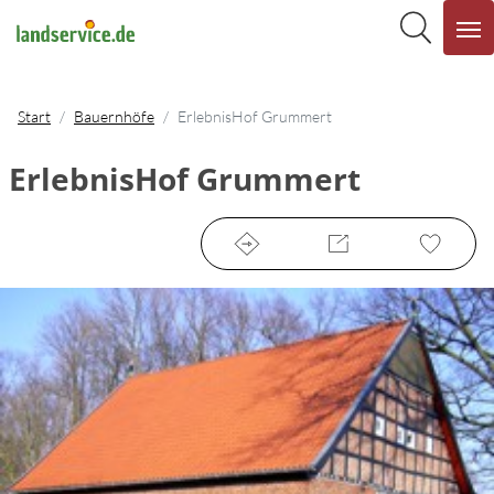
Start
Bauernhöfe
ErlebnisHof Grummert
ErlebnisHof Grummert