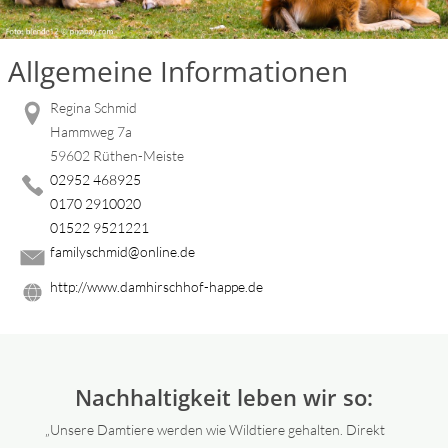
Allgemeine Informationen
Regina Schmid
Hammweg 7a
59602 Rüthen-Meiste
02952 468925
0170 2910020
01522 9521221
familyschmid@online.de
http://www.damhirschhof-happe.de
Nachhaltigkeit leben wir so:
„Unsere Damtiere werden wie Wildtiere gehalten. Direkt