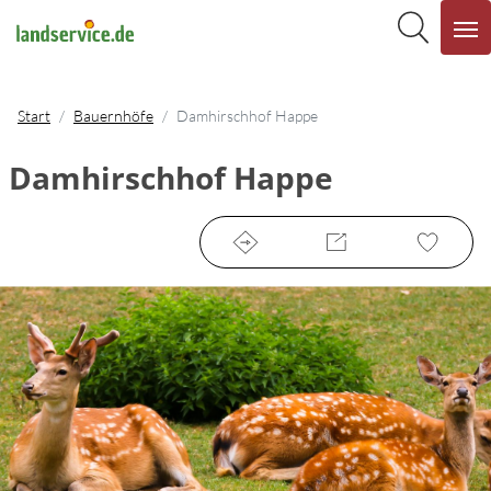
Start
Bauernhöfe
Damhirschhof Happe
Damhirschhof Happe