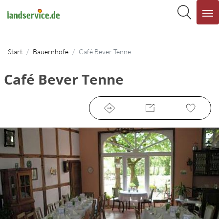
Start
Bauernhöfe
Café Bever Tenne
Café Bever Tenne