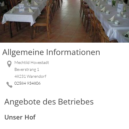
Allgemeine Informationen
Mechtild Hovestadt
Beverstrang 1
48231 Warendorf
02584 934806
Angebote des Betriebes
Unser Hof