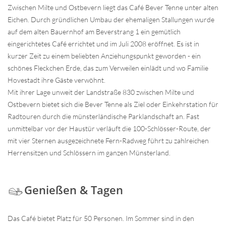
Zwischen Milte und Ostbevern liegt das Café Bever Tenne unter alten
Eichen. Durch gründlichen Umbau der ehemaligen Stallungen wurde
auf dem alten Bauernhof am Beverstrang 1 ein gemütlich
eingerichtetes Café errichtet und im Juli 2008 eröffnet. Es ist in
kurzer Zeit zu einem beliebten Anziehungspunkt geworden - ein
schönes Fleckchen Erde, das zum Verweilen einlädt und wo Familie
Hovestadt ihre Gäste verwöhnt.
Mit ihrer Lage unweit der Landstraße 830 zwischen Milte und
Ostbevern bietet sich die Bever Tenne als Ziel oder Einkehrstation für
Radtouren durch die münsterländische Parklandschaft an. Fast
unmittelbar vor der Haustür verläuft die 100-Schlösser-Route, der
mit vier Sternen ausgezeichnete Fern-Radweg führt zu zahlreichen
Herrensitzen und Schlössern im ganzen Münsterland.
Genießen & Tagen
Das Café bietet Platz für 50 Personen. Im Sommer sind in den