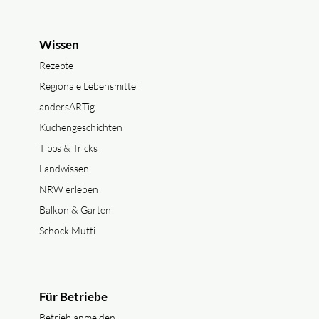
Wissen
Rezepte
Regionale Lebensmittel
andersARTig
Küchengeschichten
Tipps & Tricks
Landwissen
NRW erleben
Balkon & Garten
Schock Mutti
Für Betriebe
Betrieb anmelden