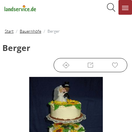
Start
Bauernhöfe
Berger
Berger