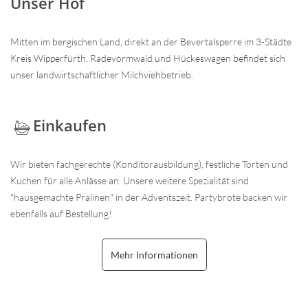
Unser Hof
Mitten im bergischen Land, direkt an der Bevertalsperre im 3-Städte
Kreis Wipperfürth, Radevormwald und Hückeswagen befindet sich
unser landwirtschaftlicher Milchviehbetrieb.
Einkaufen
Wir bieten fachgerechte (Konditorausbildung), festliche Torten und
Kuchen für alle Anlässe an. Unsere weitere Spezialität sind
"hausgemachte Pralinen" in der Adventszeit. Partybrote backen wir
ebenfalls auf Bestellung!
Mehr Informationen