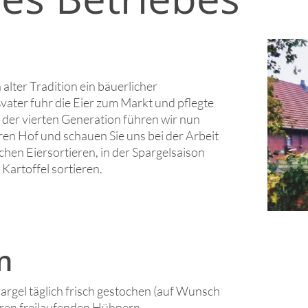
lter Tradition ein bäuerlicher
vater fuhr die Eier zum Markt und pflegte
 der vierten Generation führen wir nun
ren Hof und schauen Sie uns bei der Arbeit
ichen Eiersortieren, in der Spargelsaison
Kartoffel sortieren.
n
rgel täglich frisch gestochen (auf Wunsch
seren freilaufenden Hühnern.