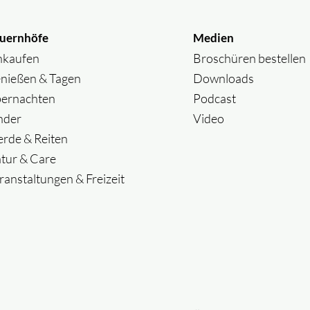
uernhöfe
Medien
nkaufen
Broschüren bestellen
nießen & Tagen
Downloads
ernachten
Podcast
nder
Video
erde & Reiten
tur & Care
ranstaltungen & Freizeit