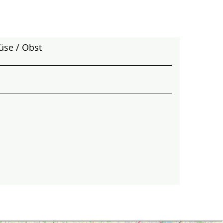
üse / Obst