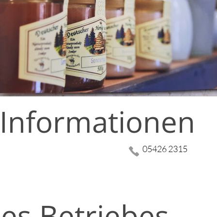
 Informationen
05426 2315
es Betriebes