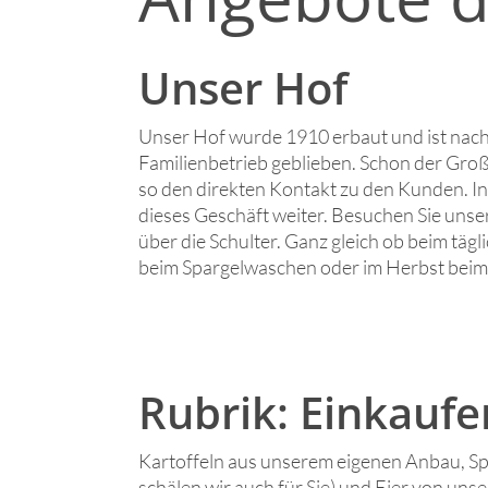
Unser Hof
Unser Hof wurde 1910 erbaut und ist nach a
Familienbetrieb geblieben. Schon der Groß
so den direkten Kontakt zu den Kunden. In
dieses Geschäft weiter. Besuchen Sie unse
über die Schulter. Ganz gleich ob beim tägl
beim Spargelwaschen oder im Herbst beim 
Rubrik: Einkaufe
Kartoffeln aus unserem eigenen Anbau, Spa
schälen wir auch für Sie) und Eier von un