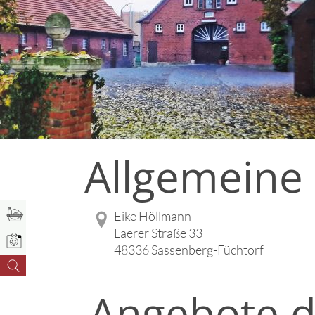
Allgemeine
Eike Höllmann
Laerer Straße 33
48336 Sassenberg-Füchtorf
Angebote d