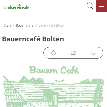
Start
Bauernhöfe
Bauerncafé Bolten
Bauerncafé Bolten