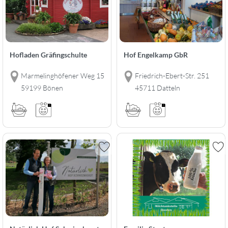
Hofladen Gräfingschulte
Hof Engelkamp GbR
Marmelinghöfener Weg 15
Friedrich-Ebert-Str. 251
59199 Bönen
45711 Datteln