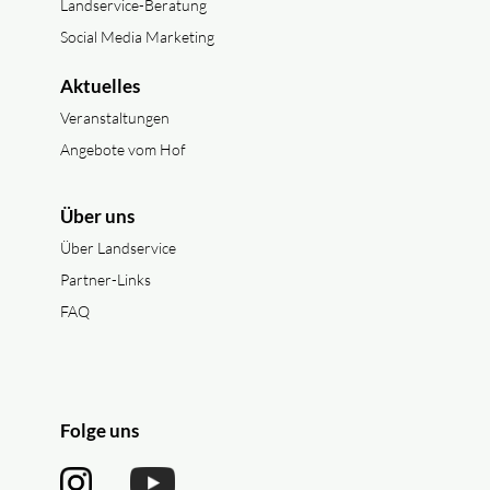
Landservice-Beratung
Social Media Marketing
Aktuelles
Veranstaltungen
Angebote vom Hof
Über uns
Über Landservice
Partner-Links
FAQ
Folge uns