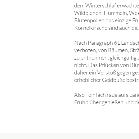
dem Winterschlaf erwachten
Wildbienen, Hummeln, Wesp
Blütenpollen das einzige Fr
Kornelkirsche sind auch di
Nach Paragraph 61 Landsch
verboten, von Bäumen, Str
zu entnehmen, gleichgültig 
nicht. Das Pflücken von Bl
daher ein Verstoß gegen ge
erheblicher Geldbuße bestr
Also - einfach raus aufs L
Frühblüher genießen und de