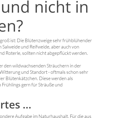
und nicht in
en?
roß ist: Die Blütenzweige sehr frühblühender
 Salweide und Reifweide, aber auch von
d Roterle, sollten nicht abgepflückt werden.
er den wildwachsenden Sträuchern in der
 Witterung und Standort - oftmals schon sehr
der Blütenkätzchen. Diese werden als
Frühlings gern für Sträuße und
tes ...
sondere Aufgabe im Naturhaushalt. Für die aus