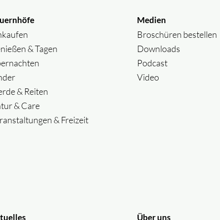
uernhöfe
Medien
nkaufen
Broschüren bestellen
nießen & Tagen
Downloads
ernachten
Podcast
nder
Video
erde & Reiten
tur & Care
ranstaltungen & Freizeit
tuelles
Über uns