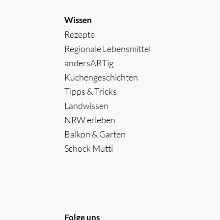
Wissen
Rezepte
Regionale Lebensmittel
andersARTig
Küchengeschichten
Tipps & Tricks
Landwissen
NRW erleben
Balkon & Garten
Schock Mutti
Folge uns