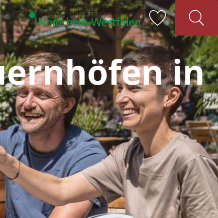
uernhöfen in