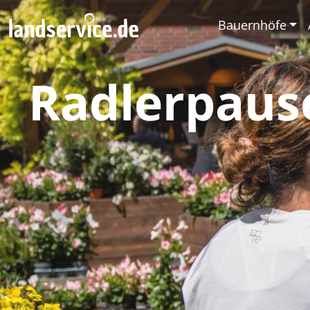
Bauernhöfe
Radlerpaus