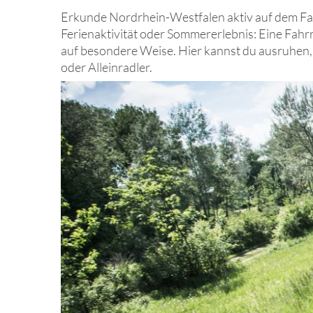
Erkunde Nordrhein-Westfalen aktiv auf dem Fa
Ferienaktivität oder Sommererlebnis: Eine Fah
auf besondere Weise. Hier kannst du ausruhen,
oder Alleinradler.