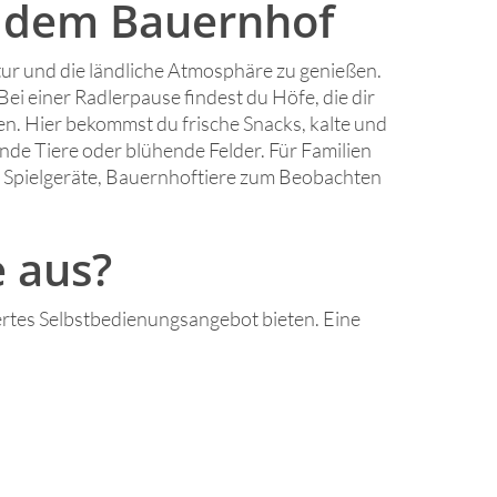
f dem Bauernhof
r und die ländliche Atmosphäre zu genießen.
Bei einer Radlerpause findest du Höfe, die dir
en. Hier bekommst du frische Snacks, kalte und
ende Tiere oder blühende Felder. Für Familien
ch Spielgeräte, Bauernhoftiere zum Beobachten
 aus?
ertes Selbstbedienungsangebot bieten. Eine