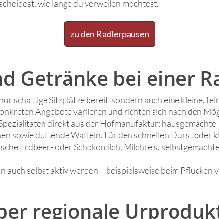
scheidest, wie lange du verweilen möchtest.
zu den Radlerpausen
nd Getränke bei einer R
ur schattige Sitzplätze bereit, sondern auch eine kleine, fe
onkreten Angebote variieren und richten sich nach den Mög
 Spezialitäten direkt aus der Hofmanufaktur: hausgemachte
hen sowie duftende Waffeln. Für den schnellen Durst oder 
ische Erdbeer- oder Schokomilch, Milchreis, selbstgemachte
on auch selbst aktiv werden – beispielsweise beim Pflücken
er regionale Urproduk