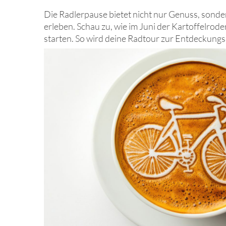
Die Radlerpause bietet nicht nur Genuss, sonder
erleben. Schau zu, wie im Juni der Kartoffelrod
starten. So wird deine Radtour zur Entdeckungsr