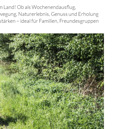
em Land! Ob als Wochenendausflug,
ewegung, Naturerlebnis, Genuss und Erholung
tärken – ideal für Familien, Freundesgruppen