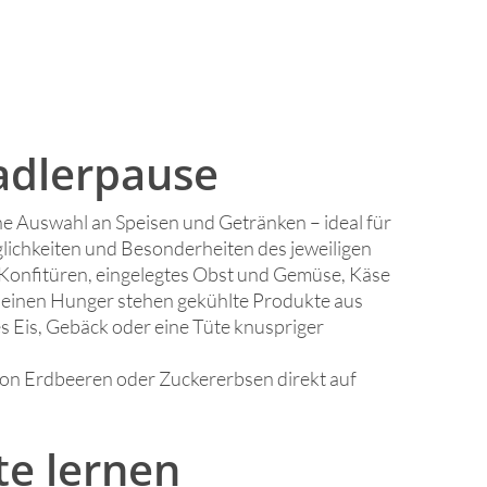
adlerpause
ine Auswahl an Speisen und Getränken – ideal für
lichkeiten und Besonderheiten des jeweiligen
 Konfitüren, eingelegtes Obst und Gemüse, Käse
kleinen Hunger stehen gekühlte Produkte aus
s Eis, Gebäck oder eine Tüte knuspriger
 von Erdbeeren oder Zuckererbsen direkt auf
te lernen