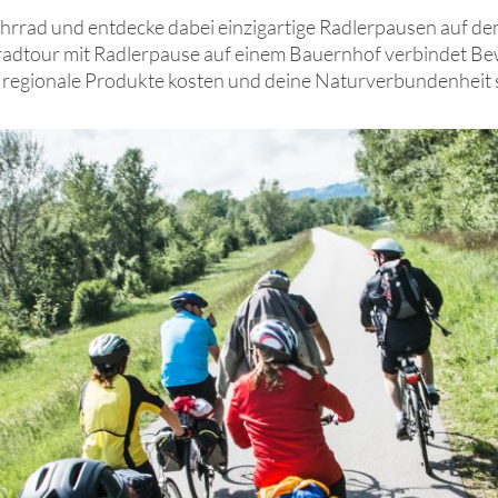
hrrad und entdecke dabei einzigartige Radlerpausen auf d
rradtour mit Radlerpause auf einem Bauernhof verbindet B
 regionale Produkte kosten und deine Naturverbundenheit s