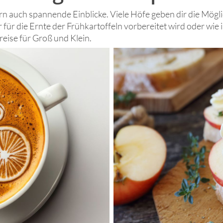
n auch spannende Einblicke. Viele Höfe geben dir die Mögli
er für die Ernte der Frühkartoffeln vorbereitet wird oder wi
eise für Groß und Klein.