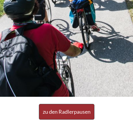
zu den Radlerpausen