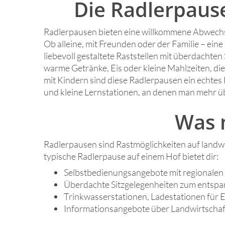
Die Radlerpaus
Radlerpausen bieten eine willkommene Abwechsl
Ob alleine, mit Freunden oder der Familie – eine
liebevoll gestaltete Raststellen mit überdachte
warme Getränke, Eis oder kleine Mahlzeiten, die
mit Kindern sind diese Radlerpausen ein echtes
und kleine Lernstationen, an denen man mehr ü
Was 
Radlerpausen sind Rastmöglichkeiten auf landwi
typische Radlerpause auf einem Hof bietet dir:
Selbstbedienungsangebote mit regionalen
Überdachte Sitzgelegenheiten zum entspa
Trinkwasserstationen, Ladestationen für 
Informationsangebote über Landwirtschaft