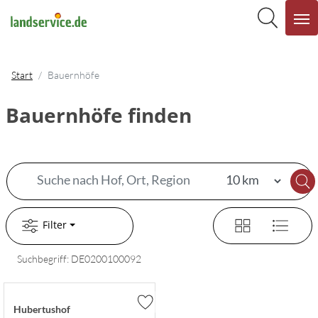
Start
Bauernhöfe
Bauernhöfe finden
Filter
Suchbegriff: DE0200100092
Hubertushof