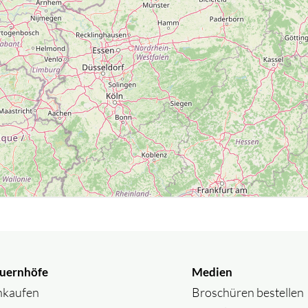
uernhöfe
Medien
nkaufen
Broschüren bestellen