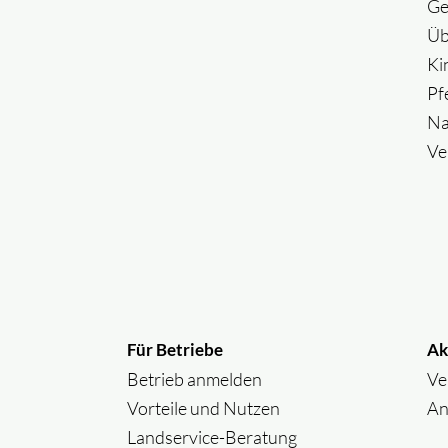
Ge
Üb
Ki
Pf
Na
Ve
Für Betriebe
Ak
Betrieb anmelden
Ve
Vorteile und Nutzen
An
Landservice-Beratung