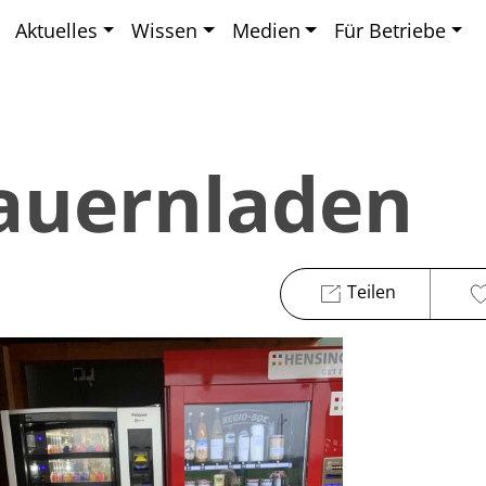
Aktuelles
Wissen
Medien
Für Betriebe
Bauernladen
Teilen