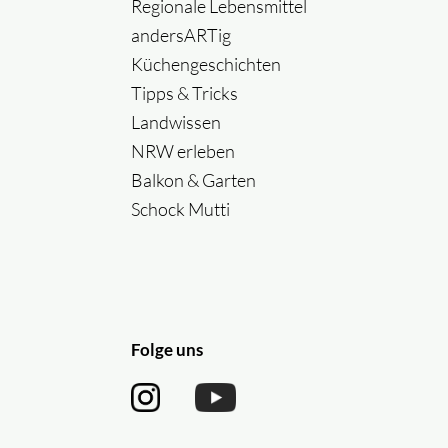
Regionale Lebensmittel
andersARTig
Küchengeschichten
Tipps & Tricks
Landwissen
NRW erleben
Balkon & Garten
Schock Mutti
Folge uns