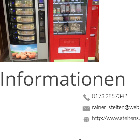
 Informationen
0173 2857342
rainer_stelten@web
http://www.steltens