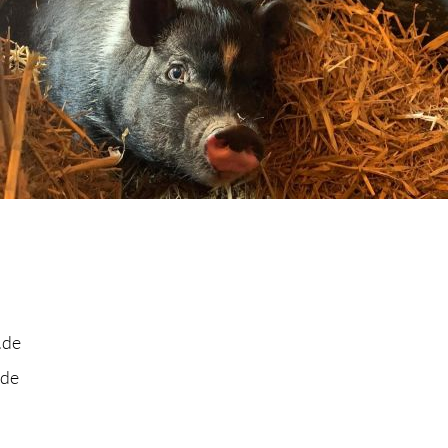
.de
.de