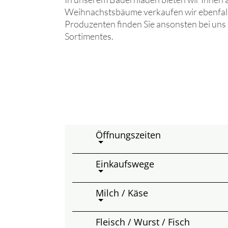
Weihnachstsbäume verkaufen wir ebenfalls
Produzenten finden Sie ansonsten bei uns 
Sortimentes.
Öffnungszeiten
Einkaufswege
Milch / Käse
Fleisch / Wurst / Fisch