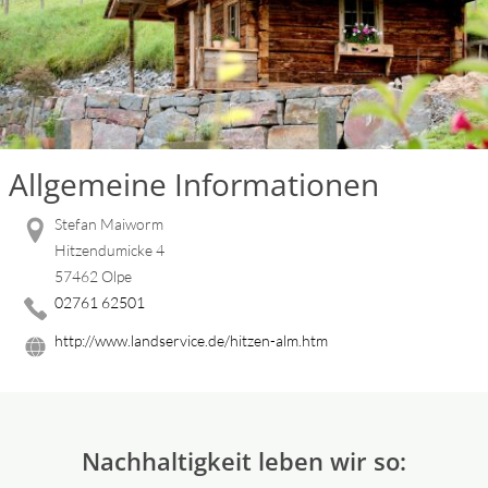
Allgemeine Informationen
Stefan Maiworm
Hitzendumicke 4
57462 Olpe
02761 62501
http://www.landservice.de/hitzen-alm.htm
Nachhaltigkeit leben wir so: