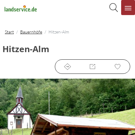
Start
Bauernhöfe
Hitzen-Alm
Hitzen-Alm