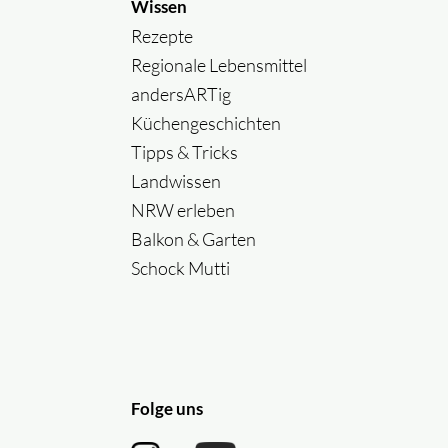
Wissen
Rezepte
Regionale Lebensmittel
andersARTig
Küchengeschichten
Tipps & Tricks
Landwissen
NRW erleben
Balkon & Garten
Schock Mutti
Folge uns