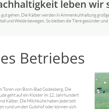
chhaltigkeit leben wir 
ers gut gehen. Die Kälber werden in Ammenkuhhaltung groß
Stall und Weide bewegen. So bleiben die Tiere gesünder und 
es Betriebes
den Toren von Bonn-Bad Godesberg. Die
e geht auf ein Kloster im 12. Jahrhundert
und Kälber. Die Milchkühe haben jederzeit
den rund um den Gutshof oder können sich