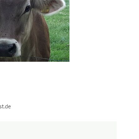
st.de