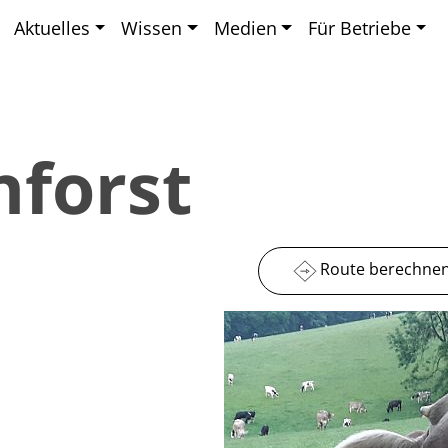
Aktuelles
Wissen
Medien
Für Betriebe
nforst
Route berechne