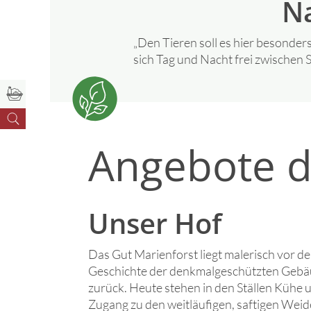
Na
„Den Tieren soll es hier besond
sich Tag und Nacht frei zwischen 
Angebote d
Unser Hof
Das Gut Marienforst liegt malerisch vor 
Geschichte der denkmalgeschützten Gebäud
zurück. Heute stehen in den Ställen Kühe 
Zugang zu den weitläufigen, saftigen Wei