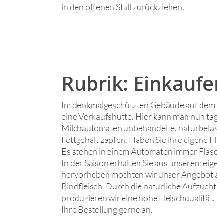
in den offenen Stall zurückziehen.
Rubrik: Einkaufe
Im denkmalgeschützten Gebäude auf dem 
eine Verkaufshütte. Hier kann man nun täg
Milchautomaten unbehandelte, naturbelas
Fettgehalt zapfen. Haben Sie ihre eigene F
Es stehen in einem Automaten immer Flasch
In der Saison erhalten Sie aus unserem ei
hervorheben möchten wir unser Angebot 
Rindfleisch. Durch die natürliche Aufzucht
produzieren wir eine hohe Fleischqualität
Ihre Bestellung gerne an.