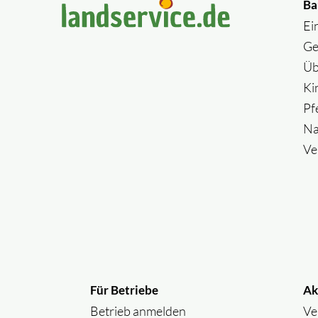
Ba
Ei
Ge
Üb
Ki
Pf
Na
Ve
Für Betriebe
Ak
Betrieb anmelden
Ve