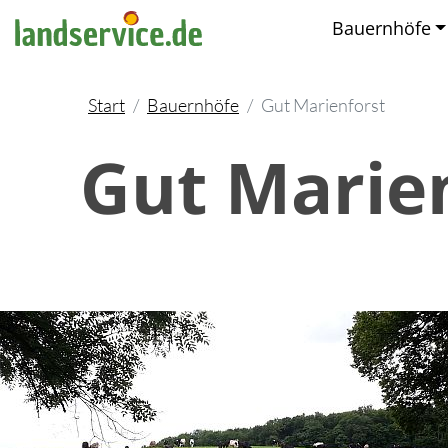
Bauernhöfe
Start
Bauernhöfe
Gut Marienforst
Gut Marie