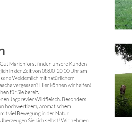
n
Gut Marienforst finden unsere Kunden
lich in der Zeit von 08:00-20:00 Uhr am
sene Weidemilch mit natürlichem
lasche vergessen? Hier können wir helfen!
en für Sie bereit.
genen Jagdrevier Wildfleisch. Besonders
an hochwertigem, aromatischem
 mit viel Bewegung in der Natur
. Überzeugen Sie sich selbst! Wir nehmen