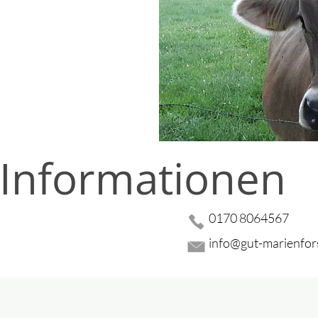
 Informationen
0170 8064567
info@gut-marienfor