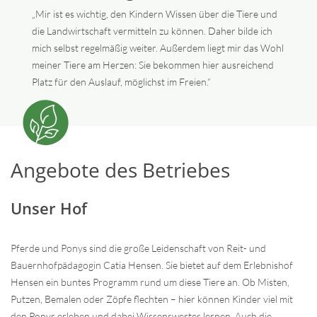
„Mir ist es wichtig, den Kindern Wissen über die Tiere und
die Landwirtschaft vermitteln zu können. Daher bilde ich
mich selbst regelmäßig weiter. Außerdem liegt mir das Wohl
meiner Tiere am Herzen: Sie bekommen hier ausreichend
Platz für den Auslauf, möglichst im Freien.“
Angebote des Betriebes
Unser Hof
Pferde und Ponys sind die große Leidenschaft von Reit- und
Bauernhofpädagogin Catia Hensen. Sie bietet auf dem Erlebnishof
Hensen ein buntes Programm rund um diese Tiere an. Ob Misten,
Putzen, Bemalen oder Zöpfe flechten – hier können Kinder viel mit
den Ponys erleben und dabei Wissenswertes lernen. Auch die