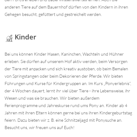
anderen Tiere auf dem Bauernhof dürfen von den Kindern in ihren
Gehegen besucht, gefüttert und gestreichelt werden.
Kinder
Bei uns können Kinder Hasen, Kaninchen, Wachteln und Hühner
erleben. Sie dürfen auf unserem Hof aktiv werden, beim Versorgen
der Tiere mit anpacken und sich kreativ austoben, ob beim Bemalen
von Springstangen oder beim Dekorieren der Pferde. Wir bieten
Führungen und Kurse für Kindergruppen an. Im Kurs „Ponyerlebnis“,
der 4 Wochen dauert, lernt ihr viel über Tiere - ihre Lebensweise, ihr
Wesen und was sie brauchen. Wir bieten außerdem
Ferienprogramme und Jahreskurse rund ums Pony an. Kinder ab 4
Jahren mit ihren Eltern können gerne bei uns ihren Kindergeburtstag
feiern. Dazu bieten wir z. B. eine Schnitzeljagd mit Ponysuche an.
Besucht uns, wir freuen uns auf Euch!