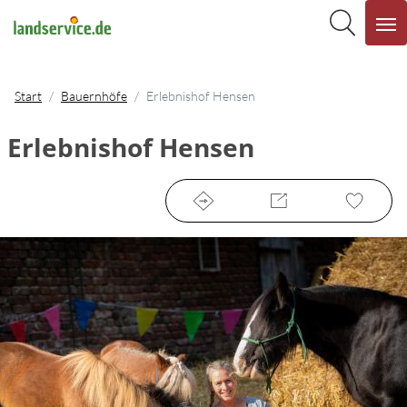
Start
Bauernhöfe
Erlebnishof Hensen
Erlebnishof Hensen