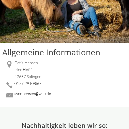
Allgemeine Informationen
Catia Hensen
Irler Hof 1
42657 Solingen
0177 2910850
svenhensen@web.de
Nachhaltigkeit leben wir so: