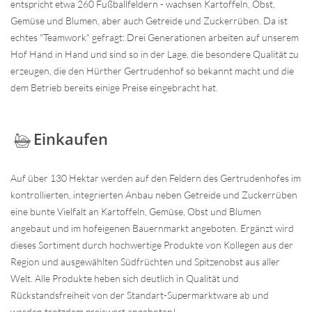
entspricht etwa 260 Fußballfeldern - wachsen Kartoffeln, Obst,
Gemüse und Blumen, aber auch Getreide und Zuckerrüben. Da ist
echtes "Teamwork" gefragt: Drei Generationen arbeiten auf unserem
Hof Hand in Hand und sind so in der Lage, die besondere Qualität zu
erzeugen, die den Hürther Gertrudenhof so bekannt macht und die
dem Betrieb bereits einige Preise eingebracht hat.
Einkaufen
Auf über 130 Hektar werden auf den Feldern des Gertrudenhofes im
kontrollierten, integrierten Anbau neben Getreide und Zuckerrüben
eine bunte Vielfalt an Kartoffeln, Gemüse, Obst und Blumen
angebaut und im hofeigenen Bauernmarkt angeboten. Ergänzt wird
dieses Sortiment durch hochwertige Produkte von Kollegen aus der
Region und ausgewählten Südfrüchten und Spitzenobst aus aller
Welt. Alle Produkte heben sich deutlich in Qualität und
Rückstandsfreiheit von der Standart-Supermarktware ab und
werden trotzdem preiswert angeboten!