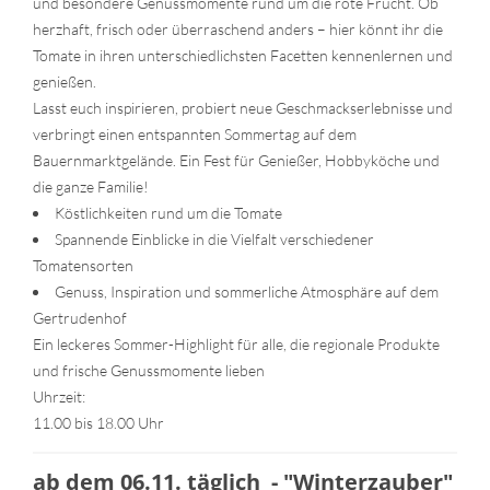
und besondere Genussmomente rund um die rote Frucht. Ob
herzhaft, frisch oder überraschend anders – hier könnt ihr die
Tomate in ihren unterschiedlichsten Facetten kennenlernen und
genießen.
Lasst euch inspirieren, probiert neue Geschmackserlebnisse und
verbringt einen entspannten Sommertag auf dem
Bauernmarktgelände. Ein Fest für Genießer, Hobbyköche und
die ganze Familie!
Köstlichkeiten rund um die Tomate
Spannende Einblicke in die Vielfalt verschiedener
Tomatensorten
Genuss, Inspiration und sommerliche Atmosphäre auf dem
Gertrudenhof
Ein leckeres Sommer-Highlight für alle, die regionale Produkte
und frische Genussmomente lieben
Uhrzeit:
11.00 bis 18.00 Uhr
ab dem 06.11. täglich - "Winterzauber"