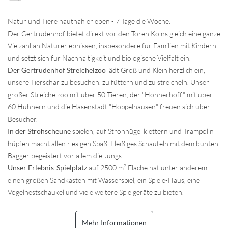
Natur und Tiere hautnah erleben - 7 Tage die Woche.
Der Gertrudenhof bietet direkt vor den Toren Kölns gleich eine ganze
Vielzahl an Naturerlebnissen, insbesondere für Familien mit Kindern
und setzt sich für Nachhaltigkeit und biologische Vielfalt ein.
Der Gertrudenhof Streichelzoo
lädt Groß und Klein herzlich ein,
unsere Tierschar zu besuchen, zu füttern und zu streicheln. Unser
großer Streichelzoo mit über 50 Tieren, der "Höhnerhoff" mit über
60 Hühnern und die Hasenstadt "Hoppelhausen" freuen sich über
Besucher.
In der Strohscheune
spielen, auf Strohhügel klettern und Trampolin
hüpfen macht allen riesigen Spaß. Fleißiges Schaufeln mit dem bunten
Bagger begeistert vor allem die Jungs.
Unser Erlebnis-Spielplatz
auf 2500 m² Fläche hat unter anderem
einen großen Sandkasten mit Wasserspiel, ein Spiele-Haus, eine
Vogelnestschaukel und viele weitere Spielgeräte zu bieten.
Mehr Informationen