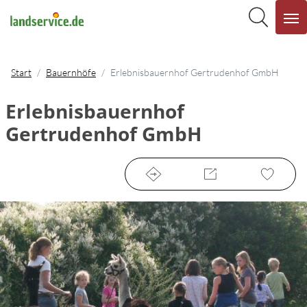
Start
Bauernhöfe
Erlebnisbauernhof Gertrudenhof GmbH
Erlebnisbauernhof
Gertrudenhof GmbH