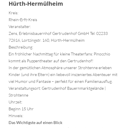
Hürth-Hermülheim
Kreis:
Rhein-Erft-Kreis
Veranstalter:
Zens, Erlebnisbauernhof Gertrudenhof GmbH Tel: 02233
72816, Lortzingstr. 160, Hürth-Hermülheim
Beschreibung:
Ein fröhlicher Nachmittag für kleine Theaterfans: Pinocchio
kommt als Puppentheater auf den Gertrudenhof!
In der gemütlichen Atmosphäre unserer Strohtenne erleben
Kinder (und ihre Eltern) ein liebevoll inszeniertes Abenteuer mit
viel Humor und Fantasie – perfekt für einen Familienausflug.
Veranstaltungsort: Gertrudenhof Bauernmarktgelände |
Strohtenne
Uhrzeit:
Beginn 15 Uhr
Hinweis:
Das Wichtigste auf einen Blick