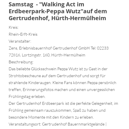
Samstag - "Walking Act im
Erdbeerpark-Peppa Wutz"auf dem
Gertrudenhof, Hürth-Hermülheim
Kreis:
Rhein-Erft-Kreis
Veranstalter:
Zens, Erlebnisbauernhof Gertrudenhof GmbH Tel: 02233
72816, Lortzingstr. 160, Hürth-Hermülheim
Beschreibung:
Das beliebte Glücksschwein Peppa Wutz ist zu Gast in der
Strohtobescheune auf dem Gertrudenhof und sorgt für
strahlende Kinderaugen. Kleine Fans können Peppa persönlich
treffen, Erinnerungsfotos machen und einen unvergesslichen
Frühlingstag erleben.
Der Gertrudenhof Erdbeerpark ist die perfekte Gelegenheit, im
Frühling gemeinsam rauszukommen, Spaß zu haben und
besondere Momente mit den Kindern zu erleben.
Veranstaltungsort: Gertrudenhof Bauernmarktgelände |