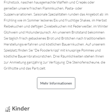
Frühstück, naschen hausgemachte Waffeln und Crepés oder
genießen unsere frischen Flammkuchen, Pasta- oder
Suppenvariationen. Saisonale Spezialitäten runden das Angebot ab: im
Frühling wie im Sommer leckeres Eis und fruchtige Shakes, im Herbst
Reibekuchen und deftigen Zwiebelkuchen mit Federweißer, im Winter
Glühwein und Holunderpunsch. An unserem Brotstand bekommen
Sie täglich frisch gebackenes Brot und Brötchen nach traditionellem
Herstellungsverfahren und köstlichen Bauernkuchen. Auf unserem
Spielplatz finden Sie "De Fooderkripp" mit knusprige Pommes und
köstliche Bauernbratwürstchen. Drei Räumlichkeiten stehen Ihnen
zur Anmietung ganzjährig zur Verfügung: Die Steinofenscheune, die
Grillhütte und das Partyzelt.
Mehr Informationen
Kinder