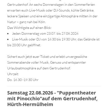
Gertrudenhof. An sechs Donnerstagen in den Sommerferien
erwarten euch Live-Musik oder DJ-Sounds, kühle Getränke,
leckere Speisen und eine einzigartige Atmosphäre mitten in der
Natur – ganz nah bei Köln.
Das Wichtigste auf einen Blick:
Jeden Donnerstag vom 23.07. bis 27.08.2026
Live-Musik oder DJ von 16:30 bis 19:30 Uhr, das Gelände ist
bis 20:00 Uhr geöffnet.
Sichert euch jetzt euer Ticket und erlebt unvergessliche
Sommerabende voller Musik, Genuss und entspannter
Urlaubsatmosphäre auf dem Gertrudenhof.
Uhrzeit:
Do. 16.30 -19.30 Uhr
Samstag 22.08.2026 - "Puppentheater
mit Pinocchio"auf dem Gertrudenhof,
Hürth-Hermülheim