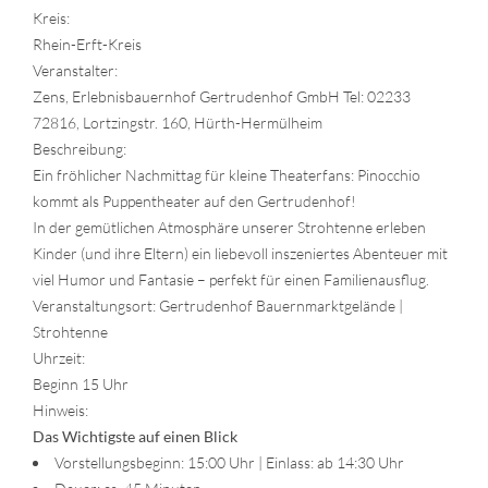
Kreis:
Rhein-Erft-Kreis
Veranstalter:
Zens, Erlebnisbauernhof Gertrudenhof GmbH Tel: 02233
72816, Lortzingstr. 160, Hürth-Hermülheim
Beschreibung:
Ein fröhlicher Nachmittag für kleine Theaterfans: Pinocchio
kommt als Puppentheater auf den Gertrudenhof!
In der gemütlichen Atmosphäre unserer Strohtenne erleben
Kinder (und ihre Eltern) ein liebevoll inszeniertes Abenteuer mit
viel Humor und Fantasie – perfekt für einen Familienausflug.
Veranstaltungsort: Gertrudenhof Bauernmarktgelände |
Strohtenne
Uhrzeit:
Beginn 15 Uhr
Hinweis:
Das Wichtigste auf einen Blick
Vorstellungsbeginn: 15:00 Uhr | Einlass: ab 14:30 Uhr