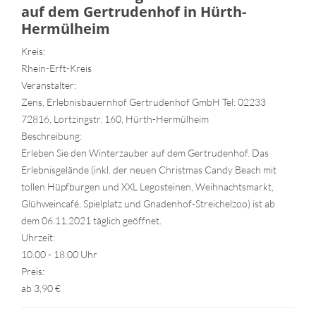
auf dem Gertrudenhof in Hürth-
Hermülheim
Kreis:
Rhein-Erft-Kreis
Veranstalter:
Zens, Erlebnisbauernhof Gertrudenhof GmbH Tel: 02233
72816, Lortzingstr. 160, Hürth-Hermülheim
Beschreibung:
Erleben Sie den Winterzauber auf dem Gertrudenhof. Das
Erlebnisgelände (inkl. der neuen Christmas Candy Beach mit
tollen Hüpfburgen und XXL Legosteinen, Weihnachtsmarkt,
Glühweincafé, Spielplatz und Gnadenhof-Streichelzoo) ist ab
dem 06.11.2021 täglich geöffnet.
Uhrzeit:
10.00 - 18.00 Uhr
Preis:
ab 3,90 €