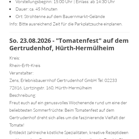
Vorstellungsbeginn: 15:00 Uhr | Einlass: ab 14:30 Uhr
Dauer: ca. 45 Minuten
Ort: Strohtenne auf dem Bauernmarkt-Gelände
Info: Bitte ausreichend Zeit für die Parkplatzsuche einplanen.
So. 23.08.2026 - "Tomatenfest" auf dem
Gertrudenhof, Hürth-Hermülheim
Kreis:
Rhein-Erft-Kreis
Veranstalter:
Zens, Erlebnisbauernhof Gertrudenhof GmbH Tel: 02233
72816, Lortzingstr. 160, Hürth-Hermülheim
Beschreibung:
Freut euch auf ein genussvolles Wochenende rund um eine der
beliebtesten Sommerfrüchte: Beim Tomatenfest auf dem
Gertrudenhof dreht sich alles um die faszinierende Vielfalt der
Tomate!
Entdeckt zahlreiche köstliche Spezialitäten, kreative Rezeptideen