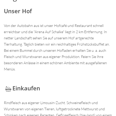
Unser Hof
Von der Autobahn aus ist unser Hofcafé und Restaurant schnell
erreichbar und die "Arena Auf Schalke" liegt in 2 km Entfernung. In
netter Landschaft sehen Sie auf unserem Hof artgerechte
Tierhaltung. Täglich bieten wir ein reichhaltiges Frühstücksbuffet an.
Bei einem Bummel durch unseren Hofladen erhalten Sie u. a. auch
Fleisch und Wurstwaren aus eigener Produktion. Feiern Sie Ihre
besonderen Anlässe in einem schönen Ambiente mit ausgefallenen
Menüs.
Einkaufen
Rindfleisch aus eigener Limousin-Zucht. Schweinefleisch und
Wurstwaren von eigenen Tieren, luftgetrocknete Mettwurst und
Schinken nach eigenen Rezepten. Geflügelfleisch (Neuland) von einem